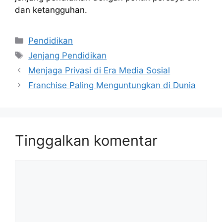
dan ketangguhan.
Kategori
Pendidikan
Tag
Jenjang Pendidikan
Menjaga Privasi di Era Media Sosial
Franchise Paling Menguntungkan di Dunia
Tinggalkan komentar
Komentar