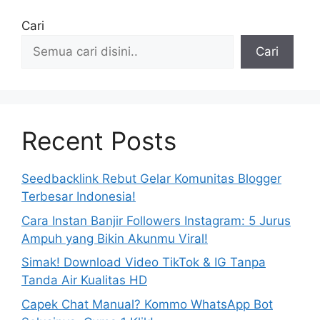
Cari
Cari
Recent Posts
Seedbacklink Rebut Gelar Komunitas Blogger
Terbesar Indonesia!
Cara Instan Banjir Followers Instagram: 5 Jurus
Ampuh yang Bikin Akunmu Viral!
Simak! Download Video TikTok & IG Tanpa
Tanda Air Kualitas HD
Capek Chat Manual? Kommo WhatsApp Bot