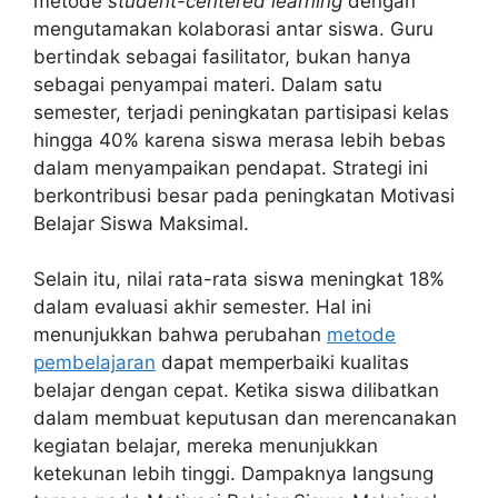
metode
student-centered learning
dengan
mengutamakan kolaborasi antar siswa. Guru
bertindak sebagai fasilitator, bukan hanya
sebagai penyampai materi. Dalam satu
semester, terjadi peningkatan partisipasi kelas
hingga 40% karena siswa merasa lebih bebas
dalam menyampaikan pendapat. Strategi ini
berkontribusi besar pada peningkatan Motivasi
Belajar Siswa Maksimal.
Selain itu, nilai rata-rata siswa meningkat 18%
dalam evaluasi akhir semester. Hal ini
menunjukkan bahwa perubahan
metode
pembelajaran
dapat memperbaiki kualitas
belajar dengan cepat. Ketika siswa dilibatkan
dalam membuat keputusan dan merencanakan
kegiatan belajar, mereka menunjukkan
ketekunan lebih tinggi. Dampaknya langsung