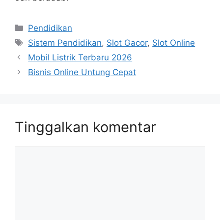
Kategori
Pendidikan
Tag
Sistem Pendidikan
,
Slot Gacor
,
Slot Online
Mobil Listrik Terbaru 2026
Bisnis Online Untung Cepat
Tinggalkan komentar
Komentar