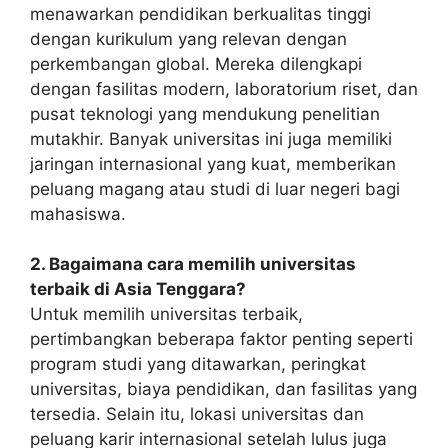
menawarkan pendidikan berkualitas tinggi
dengan kurikulum yang relevan dengan
perkembangan global. Mereka dilengkapi
dengan fasilitas modern, laboratorium riset, dan
pusat teknologi yang mendukung penelitian
mutakhir. Banyak universitas ini juga memiliki
jaringan internasional yang kuat, memberikan
peluang magang atau studi di luar negeri bagi
mahasiswa.
2. Bagaimana cara memilih universitas
terbaik di Asia Tenggara?
Untuk memilih universitas terbaik,
pertimbangkan beberapa faktor penting seperti
program studi yang ditawarkan, peringkat
universitas, biaya pendidikan, dan fasilitas yang
tersedia. Selain itu, lokasi universitas dan
peluang karir internasional setelah lulus juga