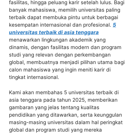
fasilitas, hingga peluang karir setelah lulus. Bagi
banyak mahasiswa, memilih universitas paling
terbaik dapat membuka pintu untuk berbagai
kesempatan internasional dan profesional.
5
universitas terbaik di asia tenggara
menawarkan lingkungan akademik yang
dinamis, dengan fasilitas modern dan program
studi yang relevan dengan perkembangan
global, membuatnya menjadi pilihan utama bagi
calon mahasiswa yang ingin meniti karir di
tingkat internasional.
Kami akan membahas 5 universitas terbaik di
asia tenggara pada tahun 2025, memberikan
gambaran yang jelas tentang kualitas
pendidikan yang ditawarkan, serta keunggulan
masing-masing universitas dalam hal peringkat
global dan program studi yang mereka