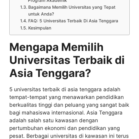
Program Akademik
Bagaimana Memilih Universitas yang Tepat
untuk Anda?
FAQ: 5 Universitas Terbaik Di Asia Tenggara
Kesimpulan
Mengapa Memilih
Universitas Terbaik di
Asia Tenggara?
5 universitas terbaik di asia tenggara adalah
tempat-tempat yang menawarkan pendidikan
berkualitas tinggi dan peluang yang sangat baik
bagi mahasiswa internasional. Asia Tenggara
adalah salah satu kawasan dengan
pertumbuhan ekonomi dan pendidikan yang
pesat. Berbagai universitas di kawasan ini terus