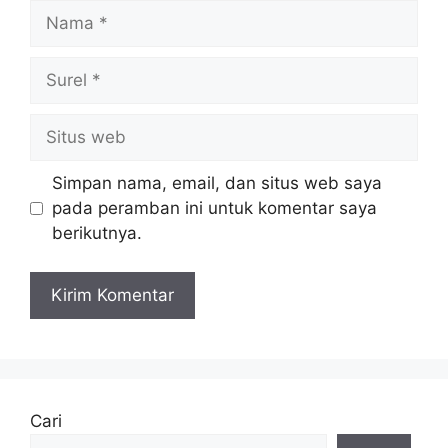
Nama
Surel
Situs
web
Simpan nama, email, dan situs web saya
pada peramban ini untuk komentar saya
berikutnya.
Cari