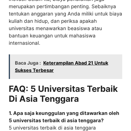
merupakan pertimbangan penting. Sebaiknya
tentukan anggaran yang Anda miliki untuk biaya
kuliah dan hidup, dan periksa apakah
universitas menawarkan beasiswa atau
bantuan keuangan untuk mahasiswa
internasional.
Baca Juga :
Keterampilan Abad 21 Untuk
Sukses Terbesar
FAQ: 5 Universitas Terbaik
Di Asia Tenggara
1. Apa saja keunggulan yang ditawarkan oleh
5 universitas terbaik di asia tenggara?
5 universitas terbaik di asia tenggara