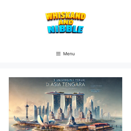
Langsung
ke
isi
Menu