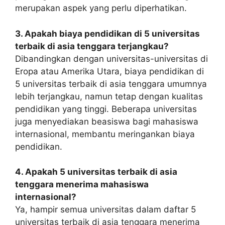
merupakan aspek yang perlu diperhatikan.
3. Apakah biaya pendidikan di 5 universitas
terbaik di asia tenggara terjangkau?
Dibandingkan dengan universitas-universitas di
Eropa atau Amerika Utara, biaya pendidikan di
5 universitas terbaik di asia tenggara umumnya
lebih terjangkau, namun tetap dengan kualitas
pendidikan yang tinggi. Beberapa universitas
juga menyediakan beasiswa bagi mahasiswa
internasional, membantu meringankan biaya
pendidikan.
4. Apakah 5 universitas terbaik di asia
tenggara menerima mahasiswa
internasional?
Ya, hampir semua universitas dalam daftar 5
universitas terbaik di asia tenggara menerima