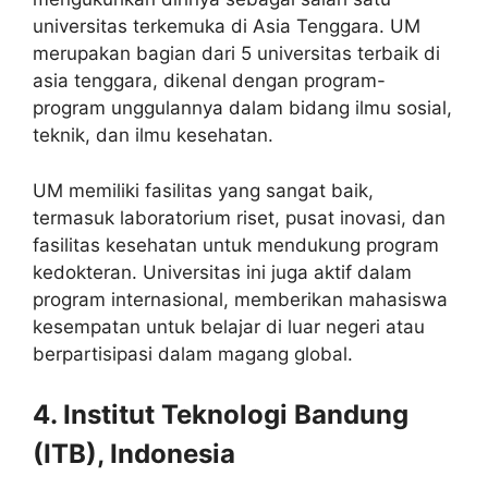
universitas terkemuka di Asia Tenggara. UM
merupakan bagian dari 5 universitas terbaik di
asia tenggara, dikenal dengan program-
program unggulannya dalam bidang ilmu sosial,
teknik, dan ilmu kesehatan.
UM memiliki fasilitas yang sangat baik,
termasuk laboratorium riset, pusat inovasi, dan
fasilitas kesehatan untuk mendukung program
kedokteran. Universitas ini juga aktif dalam
program internasional, memberikan mahasiswa
kesempatan untuk belajar di luar negeri atau
berpartisipasi dalam magang global.
4. Institut Teknologi Bandung
(ITB), Indonesia