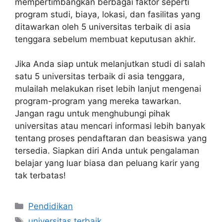
mempertimbangkan berbagai faktor seperti
program studi, biaya, lokasi, dan fasilitas yang
ditawarkan oleh 5 universitas terbaik di asia
tenggara sebelum membuat keputusan akhir.
Jika Anda siap untuk melanjutkan studi di salah
satu 5 universitas terbaik di asia tenggara,
mulailah melakukan riset lebih lanjut mengenai
program-program yang mereka tawarkan.
Jangan ragu untuk menghubungi pihak
universitas atau mencari informasi lebih banyak
tentang proses pendaftaran dan beasiswa yang
tersedia. Siapkan diri Anda untuk pengalaman
belajar yang luar biasa dan peluang karir yang
tak terbatas!
Kategori
Pendidikan
Tag
universitas terbaik