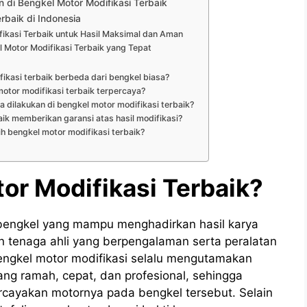
n di Bengkel Motor Modifikasi Terbaik
rbaik di Indonesia
fikasi Terbaik untuk Hasil Maksimal dan Aman
 Motor Modifikasi Terbaik yang Tepat
kasi terbaik berbeda dari bengkel biasa?
otor modifikasi terbaik terpercaya?
a dilakukan di bengkel motor modifikasi terbaik?
ik memberikan garansi atas hasil modifikasi?
h bengkel motor modifikasi terbaik?
or Modifikasi Terbaik?
 bengkel yang mampu menghadirkan hasil karya
an tenaga ahli yang berpengalaman serta peralatan
ngkel motor modifikasi selalu mengutamakan
ng ramah, cepat, dan profesional, sehingga
cayakan motornya pada bengkel tersebut. Selain