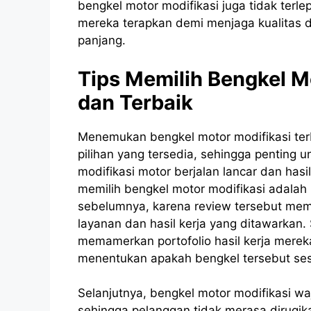
bengkel motor modifikasi juga tidak terlep
mereka terapkan demi menjaga kualitas 
panjang.
Tips Memilih Bengkel M
dan Terbaik
Menemukan bengkel motor modifikasi te
pilihan yang tersedia, sehingga pentin
modifikasi motor berjalan lancar dan h
memilih bengkel motor modifikasi adalah 
sebelumnya, karena review tersebut mem
layanan dan hasil kerja yang ditawarkan. 
memamerkan portofolio hasil kerja mere
menentukan apakah bengkel tersebut ses
Selanjutnya, bengkel motor modifikasi wa
sehingga pelanggan tidak merasa dirugi