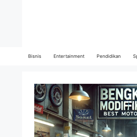
Langsung
ke
isi
Bisnis
Entertainment
Pendidikan
S