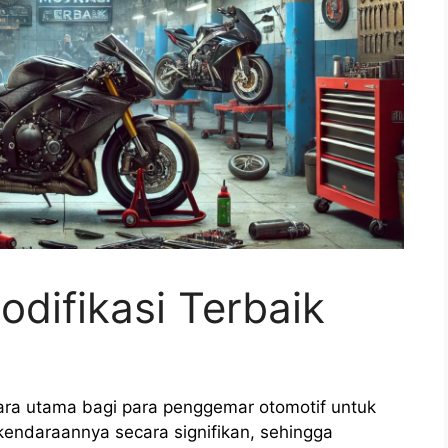
difikasi Terbaik
ara utama bagi para penggemar otomotif untuk
endaraannya secara signifikan, sehingga