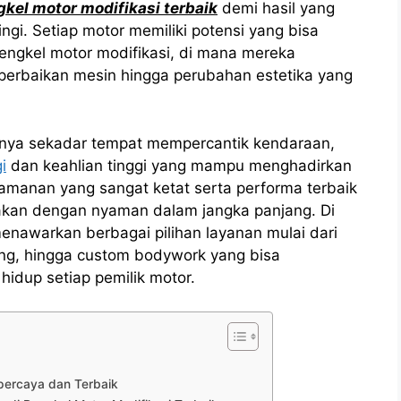
kel motor modifikasi terbaik
demi hasil yang
gi. Setiap motor memiliki potensi yang bisa
bengkel motor modifikasi, di mana mereka
perbaikan mesin hingga perubahan estetika yang
hanya sekadar tempat mempercantik kendaraan,
i
dan keahlian tinggi yang mampu menghadirkan
eamanan yang sangat ketat serta performa terbaik
nakan dengan nyaman dalam jangka panjang. Di
enawarkan berbagai pilihan layanan mulai dari
ang, hingga custom bodywork yang bisa
idup setiap pemilik motor.
?
rpercaya dan Terbaik