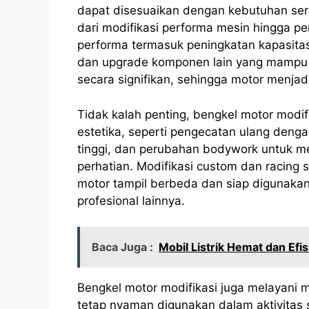
dapat disesuaikan dengan kebutuhan ser
dari modifikasi performa mesin hingga pe
performa termasuk peningkatan kapasitas
dan upgrade komponen lain yang mampu 
secara signifikan, sehingga motor menjad
Tidak kalah penting, bengkel motor modi
estetika, seperti pengecatan ulang deng
tinggi, dan perubahan bodywork untuk m
perhatian. Modifikasi custom dan racing s
motor tampil berbeda dan siap digunakan 
profesional lainnya.
Baca Juga :
Mobil Listrik Hemat dan Efis
Bengkel motor modifikasi juga melayani m
tetap nyaman digunakan dalam aktivitas s