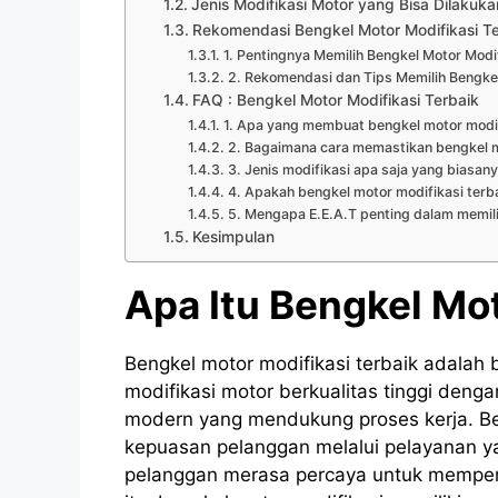
Jenis Modifikasi Motor yang Bisa Dilakuka
Rekomendasi Bengkel Motor Modifikasi Te
1. Pentingnya Memilih Bengkel Motor Modi
2. Rekomendasi dan Tips Memilih Bengkel
FAQ : Bengkel Motor Modifikasi Terbaik
1. Apa yang membuat bengkel motor modifi
2. Bagaimana cara memastikan bengkel m
3. Jenis modifikasi apa saja yang biasany
4. Apakah bengkel motor modifikasi terba
5. Mengapa E.E.A.T penting dalam memili
Kesimpulan
Apa Itu Bengkel Mot
Bengkel motor modifikasi terbaik adalah
modifikasi motor berkualitas tinggi deng
modern yang mendukung proses kerja. Be
kepuasan pelanggan melalui pelayanan ya
pelanggan merasa percaya untuk memper