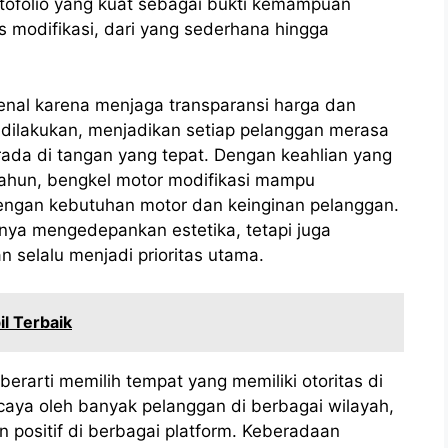
ortofolio yang kuat sebagai bukti kemampuan
 modifikasi, dari yang sederhana hingga
kenal karena menjaga transparansi harga dan
 dilakukan, menjadikan setiap pelanggan merasa
da di tangan yang tepat. Dengan keahlian yang
ahun, bengkel motor modifikasi mampu
dengan kebutuhan motor dan keinginan pelanggan.
anya mengedepankan estetika, tetapi juga
 selalu menjadi prioritas utama.
l Terbaik
berarti memilih tempat yang memiliki otoritas di
caya oleh banyak pelanggan di berbagai wilayah,
an positif di berbagai platform. Keberadaan