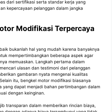
as dari sertifikasi serta standar kerja yang
dan kepercayaan pelanggan dalam jangka
otor Modifikasi Terpercaya
rbaik bukanlah hal yang mudah karena banyaknya
g untuk mempertimbangkan beberapa aspek agar
asilnya memuaskan. Langkah pertama dalam
mencari ulasan dan testimoni dari pelanggan
berikan gambaran nyata mengenai kualitas
Selain itu, bengkel motor modifikasi biasanya
ka yang dapat menjadi bahan pertimbangan dalam
uai dengan keinginan.
jib transparan dalam memberikan rincian biaya,
kan dengan adanya biaya tersembunyi yang tidak