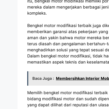
itu, bengkel motor modifikasi memiliki p
mereka dalam mengerjakan berbagai jenis
kompleks.
Bengkel motor modifikasi terbaik juga di
memberikan garansi atas pekerjaan yang
aman dan yakin bahwa motor mereka bera
terus diasah dan pengalaman bertahun-t
menghadirkan solusi yang tepat sesuai 
Dalam bengkel motor modifikasi, tidak h
memastikan aspek teknis dan keselamatan
Baca Juga :
Membersihkan Interior Mobi
Memilih bengkel motor modifikasi terbaik 
bidang modifikasi motor dan sudah diper
yang dapat dilihat dari reputasi dan ulas