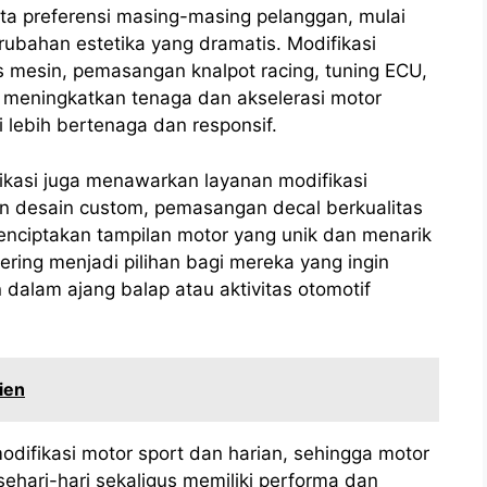
ta preferensi masing-masing pelanggan, mulai
rubahan estetika yang dramatis. Modifikasi
 mesin, pemasangan knalpot racing, tuning ECU,
meningkatkan tenaga dan akselerasi motor
i lebih bertenaga dan responsif.
fikasi juga menawarkan layanan modifikasi
an desain custom, pemasangan decal berkualitas
enciptakan tampilan motor yang unik dan menarik
ering menjadi pilihan bagi mereka yang ingin
dalam ajang balap atau aktivitas otomotif
ien
odifikasi motor sport dan harian, sehingga motor
ehari-hari sekaligus memiliki performa dan