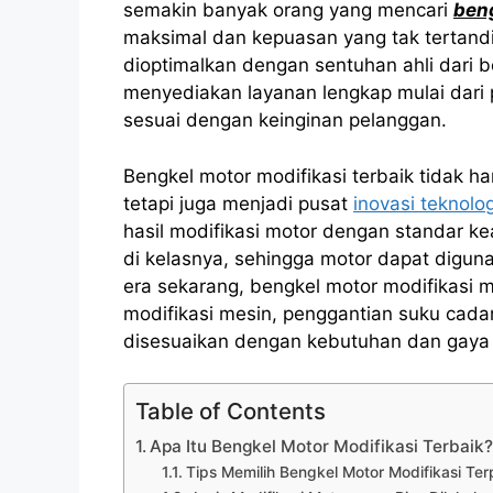
semakin banyak orang yang mencari
beng
maksimal dan kepuasan yang tak tertandin
dioptimalkan dengan sentuhan ahli dari 
menyediakan layanan lengkap mulai dari 
sesuai dengan keinginan pelanggan.
Bengkel motor modifikasi terbaik tidak 
tetapi juga menjadi pusat
inovasi teknolog
hasil modifikasi motor dengan standar k
di kelasnya, sehingga motor dapat digu
era sekarang, bengkel motor modifikasi m
modifikasi mesin, penggantian suku cad
disesuaikan dengan kebutuhan dan gaya h
Table of Contents
Apa Itu Bengkel Motor Modifikasi Terbaik
Tips Memilih Bengkel Motor Modifikasi Te