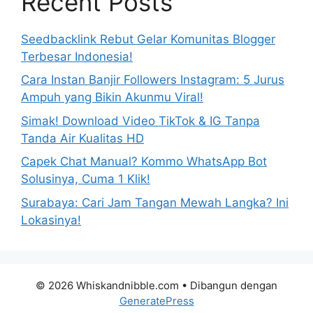
Recent Posts
Seedbacklink Rebut Gelar Komunitas Blogger
Terbesar Indonesia!
Cara Instan Banjir Followers Instagram: 5 Jurus
Ampuh yang Bikin Akunmu Viral!
Simak! Download Video TikTok & IG Tanpa
Tanda Air Kualitas HD
Capek Chat Manual? Kommo WhatsApp Bot
Solusinya, Cuma 1 Klik!
Surabaya: Cari Jam Tangan Mewah Langka? Ini
Lokasinya!
© 2026 Whiskandnibble.com
• Dibangun dengan
GeneratePress