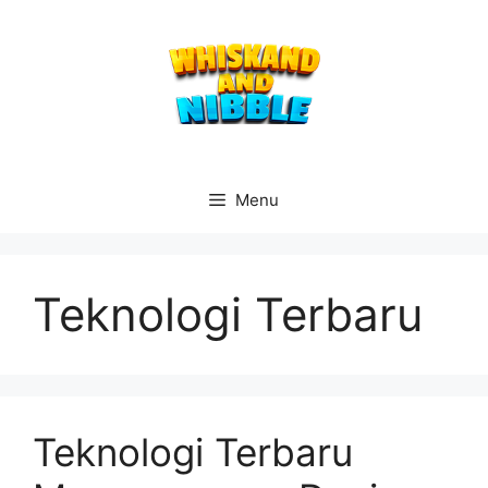
Langsung
ke
isi
Menu
Teknologi Terbaru
Teknologi Terbaru