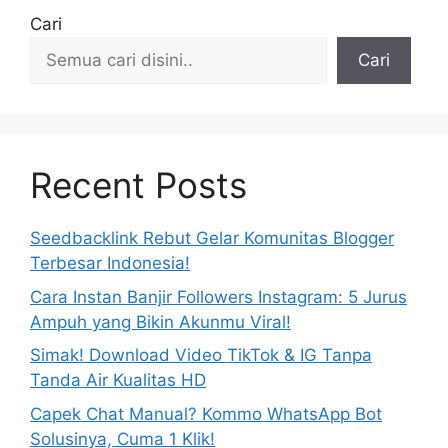
Cari
Cari
Recent Posts
Seedbacklink Rebut Gelar Komunitas Blogger
Terbesar Indonesia!
Cara Instan Banjir Followers Instagram: 5 Jurus
Ampuh yang Bikin Akunmu Viral!
Simak! Download Video TikTok & IG Tanpa
Tanda Air Kualitas HD
Capek Chat Manual? Kommo WhatsApp Bot
Solusinya, Cuma 1 Klik!