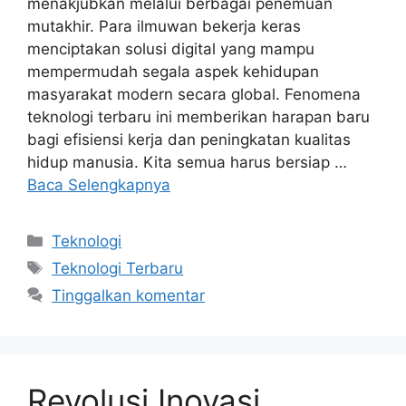
menakjubkan melalui berbagai penemuan
mutakhir. Para ilmuwan bekerja keras
menciptakan solusi digital yang mampu
mempermudah segala aspek kehidupan
masyarakat modern secara global. Fenomena
teknologi terbaru ini memberikan harapan baru
bagi efisiensi kerja dan peningkatan kualitas
hidup manusia. Kita semua harus bersiap …
Baca Selengkapnya
Kategori
Teknologi
Tag
Teknologi Terbaru
Tinggalkan komentar
Revolusi Inovasi