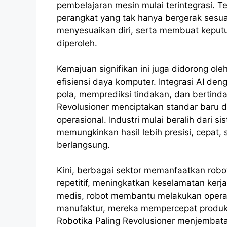
pembelajaran mesin mulai terintegrasi. T
perangkat yang tak hanya bergerak sesuai
menyesuaikan diri, serta membuat keput
diperoleh.
Kemajuan signifikan ini juga didorong o
efisiensi daya komputer. Integrasi AI d
pola, memprediksi tindakan, dan bertinda
Revolusioner menciptakan standar baru d
operasional. Industri mulai beralih dari 
memungkinkan hasil lebih presisi, cepat,
berlangsung.
Kini, berbagai sektor memanfaatkan rob
repetitif, meningkatkan keselamatan ker
medis, robot membantu melakukan operasi 
manufaktur, mereka mempercepat produksi
Robotika Paling Revolusioner menjembatan