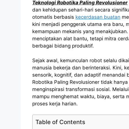
Teknologi Robotika Paling Revolusioner
dan kehidupan sehari-hari secara signifik
otomatis berbasis
kecerdasan buatan
men
kini menjadi penggerak utama era baru, 
kemampuan mekanis yang menakjubkan. D
menciptakan alat bantu, tetapi mitra cerd
berbagai bidang produktif.
Sejak awal, kemunculan robot selalu dik
manusia bekerja dan berinteraksi. Kini
sensorik, kognitif, dan adaptif menandai
Robotika Paling Revolusioner tidak hanya 
menginspirasi transformasi sosial. Melalu
mampu menghemat waktu, biaya, serta m
proses kerja harian.
Table of Contents