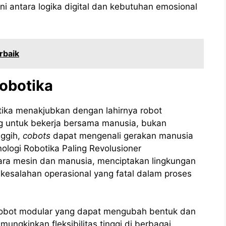
 antara logika digital dan kebutuhan emosional
rbaik
Robotika
ika menakjubkan dengan lahirnya robot
g untuk bekerja bersama manusia, bukan
nggih,
cobots
dapat mengenali gerakan manusia
ologi Robotika Paling Revolusioner
ra mesin dan manusia, menciptakan lingkungan
u kesalahan operasional yang fatal dalam proses
t robot modular yang dapat mengubah bentuk dan
mungkinkan fleksibilitas tinggi di berbagai