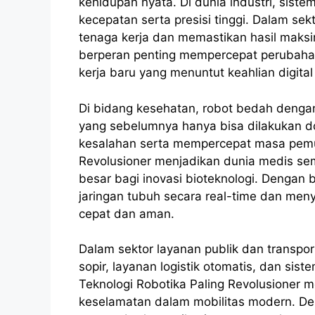
kehidupan nyata. Di dunia industri, sis
kecepatan serta presisi tinggi. Dalam se
tenaga kerja dan memastikan hasil maksim
berperan penting mempercepat perubaha
kerja baru yang menuntut keahlian digita
Di bidang kesehatan, robot bedah dengan
yang sebelumnya hanya bisa dilakukan dok
kesalahan serta mempercepat masa pemul
Revolusioner menjadikan dunia medis sem
besar bagi inovasi bioteknologi. Dengan
jaringan tubuh secara real-time dan meny
cepat dan aman.
Dalam sektor layanan publik dan transpor
sopir, layanan logistik otomatis, dan sis
Teknologi Robotika Paling Revolusioner 
keselamatan dalam mobilitas modern. Den