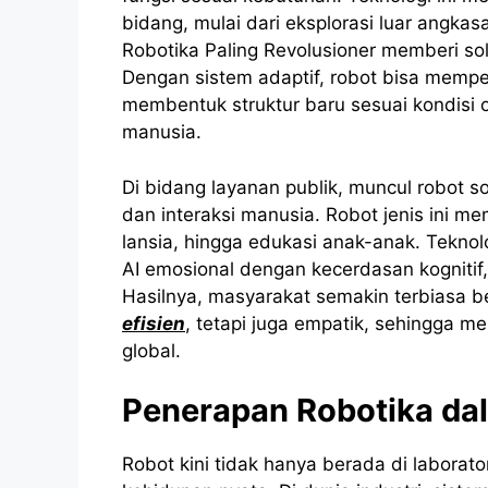
bidang, mulai dari eksplorasi luar angka
Robotika Paling Revolusioner memberi solu
Dengan sistem adaptif, robot bisa mempe
membentuk struktur baru sesuai kondisi 
manusia.
Di bidang layanan publik, muncul robot 
dan interaksi manusia. Robot jenis ini
lansia, hingga edukasi anak-anak. Tekno
AI emosional dengan kecerdasan kognitif
Hasilnya, masyarakat semakin terbiasa b
efisien
, tetapi juga empatik, sehingga m
global.
Penerapan Robotika da
Robot kini tidak hanya berada di laborator