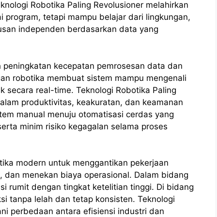
eknologi Robotika Paling Revolusioner melahirkan
 program, tetapi mampu belajar dari lingkungan,
usan independen berdasarkan data yang
leh peningkatan kecepatan pemrosesan data dan
engan robotika membuat sistem mampu mengenali
k secara real-time. Teknologi Robotika Paling
alam produktivitas, keakuratan, dan keamanan
sistem manual menuju otomatisasi cerdas yang
 serta minim risiko kegagalan selama proses
otika modern untuk menggantikan pekerjaan
ja, dan menekan biaya operasional. Dalam bidang
rumit dengan tingkat ketelitian tinggi. Di bidang
 tanpa lelah dan tetap konsisten. Teknologi
i perbedaan antara efisiensi industri dan