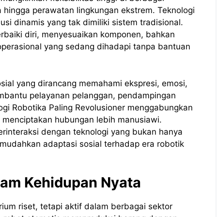
sa hingga perawatan lingkungan ekstrem. Teknologi
si dinamis yang tak dimiliki sistem tradisional.
rbaiki diri, menyesuaikan komponen, bahkan
operasional yang sedang dihadapi tanpa bantuan
sosial yang dirancang memahami ekspresi, emosi,
 membantu pelayanan pelanggan, pendampingan
logi Robotika Paling Revolusioner menggabungkan
, menciptakan hubungan lebih manusiawi.
erinteraksi dengan teknologi yang bukan hanya
emudahkan adaptasi sosial terhadap era robotik
lam Kehidupan Nyata
ium riset, tetapi aktif dalam berbagai sektor