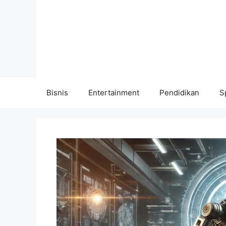
Langsung
ke
isi
Bisnis
Entertainment
Pendidikan
S