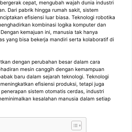
bergerak cepat, mengubah wajah dunia industri
an. Dari pabrik hingga rumah sakit, sistem
ciptakan efisiensi luar biasa. Teknologi robotika
menghadirkan kombinasi logika komputer dan
engan kemajuan ini, manusia tak hanya
as yang bisa bekerja mandiri serta kolaboratif di
aitkan dengan perubahan besar dalam cara
, kehadiran mesin canggih dengan kemampuan
 babak baru dalam sejarah teknologi. Teknologi
meningkatkan efisiensi produksi, tetapi juga
i penerapan sistem otomatis cerdas, industri
eminimalkan kesalahan manusia dalam setiap