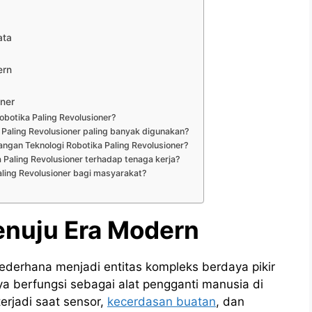
ata
ern
oner
botika Paling Revolusioner?
 Paling Revolusioner paling banyak digunakan?
gan Teknologi Robotika Paling Revolusioner?
Paling Revolusioner terhadap tenaga kerja?
ling Revolusioner bagi masyarakat?
enuju Era Modern
sederhana menjadi entitas kompleks berdaya pikir
ya berfungsi sebagai alat pengganti manusia di
terjadi saat sensor,
kecerdasan buatan
, dan