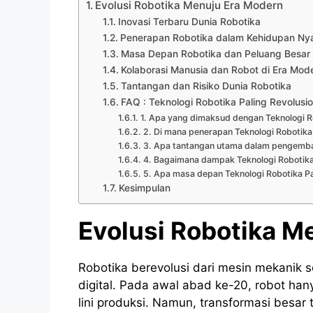
Evolusi Robotika Menuju Era Modern
Inovasi Terbaru Dunia Robotika
Penerapan Robotika dalam Kehidupan Ny
Masa Depan Robotika dan Peluang Besar
Kolaborasi Manusia dan Robot di Era Mod
Tantangan dan Risiko Dunia Robotika
FAQ : Teknologi Robotika Paling Revolusi
1. Apa yang dimaksud dengan Teknologi Ro
2. Di mana penerapan Teknologi Robotika
3. Apa tantangan utama dalam pengemban
4. Bagaimana dampak Teknologi Robotika 
5. Apa masa depan Teknologi Robotika Pa
Kesimpulan
Evolusi Robotika M
Robotika berevolusi dari mesin mekanik 
digital. Pada awal abad ke-20, robot han
lini produksi. Namun, transformasi besar 