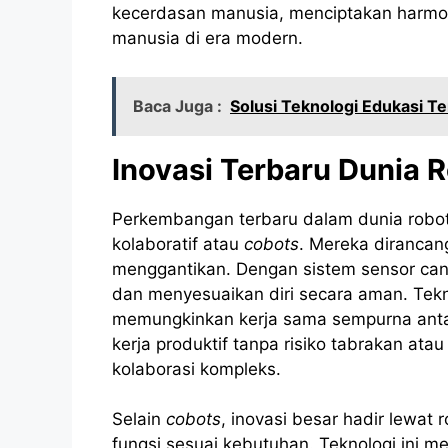
kecerdasan manusia, menciptakan harmoni
manusia di era modern.
Baca Juga :
Solusi Teknologi Edukasi Te
Inovasi Terbaru Dunia 
Perkembangan terbaru dalam dunia robot
kolaboratif atau
cobots
. Mereka dirancan
menggantikan. Dengan sistem sensor ca
dan menyesuaikan diri secara aman. Tekn
memungkinkan kerja sama sempurna anta
kerja produktif tanpa risiko tabrakan ata
kolaborasi kompleks.
Selain
cobots
, inovasi besar hadir lewa
fungsi sesuai kebutuhan. Teknologi ini me