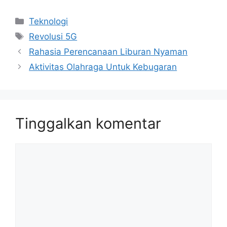
Kategori
Teknologi
Tag
Revolusi 5G
Rahasia Perencanaan Liburan Nyaman
Aktivitas Olahraga Untuk Kebugaran
Tinggalkan komentar
Komentar