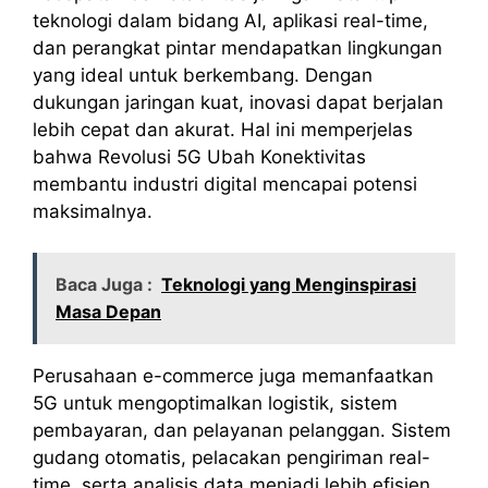
teknologi dalam bidang AI, aplikasi real-time,
dan perangkat pintar mendapatkan lingkungan
yang ideal untuk berkembang. Dengan
dukungan jaringan kuat, inovasi dapat berjalan
lebih cepat dan akurat. Hal ini memperjelas
bahwa Revolusi 5G Ubah Konektivitas
membantu industri digital mencapai potensi
maksimalnya.
Baca Juga :
Teknologi yang Menginspirasi
Masa Depan
Perusahaan e-commerce juga memanfaatkan
5G untuk mengoptimalkan logistik, sistem
pembayaran, dan pelayanan pelanggan. Sistem
gudang otomatis, pelacakan pengiriman real-
time, serta analisis data menjadi lebih efisien