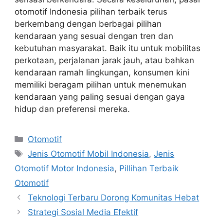
otomotif Indonesia pilihan terbaik terus
berkembang dengan berbagai pilihan
kendaraan yang sesuai dengan tren dan
kebutuhan masyarakat. Baik itu untuk mobilitas
perkotaan, perjalanan jarak jauh, atau bahkan
kendaraan ramah lingkungan, konsumen kini
memiliki beragam pilihan untuk menemukan
kendaraan yang paling sesuai dengan gaya
hidup dan preferensi mereka.
Kategori
Otomotif
Tag
Jenis Otomotif Mobil Indonesia
,
Jenis
Otomotif Motor Indonesia
,
Pillihan Terbaik
Otomotif
Teknologi Terbaru Dorong Komunitas Hebat
Strategi Sosial Media Efektif