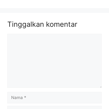
Tinggalkan komentar
Komentar
Nama
Surel