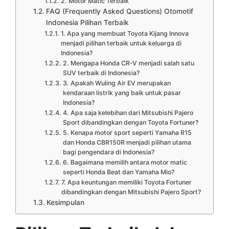
2. Motor Matic Terbaik
FAQ (Frequently Asked Questions) Otomotif
Indonesia Pilihan Terbaik
1. Apa yang membuat Toyota Kijang Innova
menjadi pilihan terbaik untuk keluarga di
Indonesia?
2. Mengapa Honda CR-V menjadi salah satu
SUV terbaik di Indonesia?
3. Apakah Wuling Air EV merupakan
kendaraan listrik yang baik untuk pasar
Indonesia?
4. Apa saja kelebihan dari Mitsubishi Pajero
Sport dibandingkan dengan Toyota Fortuner?
5. Kenapa motor sport seperti Yamaha R15
dan Honda CBR150R menjadi pilihan utama
bagi pengendara di Indonesia?
6. Bagaimana memilih antara motor matic
seperti Honda Beat dan Yamaha Mio?
7. Apa keuntungan memiliki Toyota Fortuner
dibandingkan dengan Mitsubishi Pajero Sport?
Kesimpulan