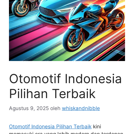
Otomotif Indonesia
Pilihan Terbaik
Agustus 9, 2025
oleh
whiskandnibble
Otomotif Indonesia Pilihan Terbaik
kini
memasuki era yang lebih modern dan terdepan.