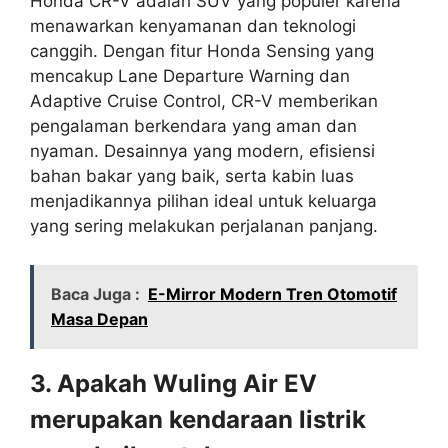
Honda CR-V adalah SUV yang populer karena
menawarkan kenyamanan dan teknologi
canggih. Dengan fitur Honda Sensing yang
mencakup Lane Departure Warning dan
Adaptive Cruise Control, CR-V memberikan
pengalaman berkendara yang aman dan
nyaman. Desainnya yang modern, efisiensi
bahan bakar yang baik, serta kabin luas
menjadikannya pilihan ideal untuk keluarga
yang sering melakukan perjalanan panjang.
Baca Juga :
E-Mirror Modern Tren Otomotif
Masa Depan
3. Apakah Wuling Air EV
merupakan kendaraan listrik