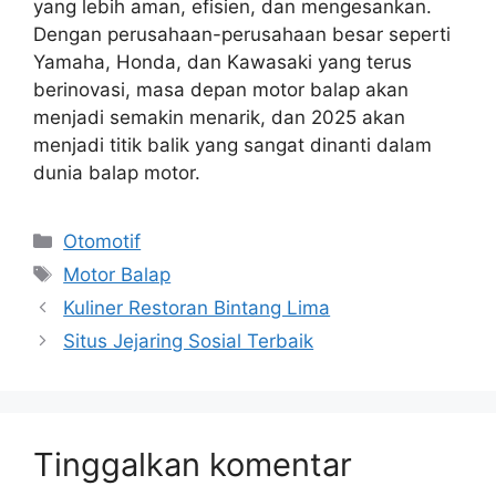
yang lebih aman, efisien, dan mengesankan.
Dengan perusahaan-perusahaan besar seperti
Yamaha, Honda, dan Kawasaki yang terus
berinovasi, masa depan motor balap akan
menjadi semakin menarik, dan 2025 akan
menjadi titik balik yang sangat dinanti dalam
dunia balap motor.
Kategori
Otomotif
Tag
Motor Balap
Kuliner Restoran Bintang Lima
Situs Jejaring Sosial Terbaik
Tinggalkan komentar