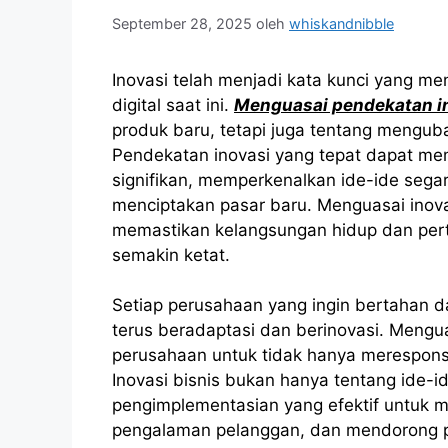
September 28, 2025
oleh
whiskandnibble
Inovasi telah menjadi kata kunci yang me
digital saat ini.
Menguasai pendekatan in
produk baru, tetapi juga tentang mengub
Pendekatan inovasi yang tepat dapat me
signifikan, memperkenalkan ide-ide sega
menciptakan pasar baru. Menguasai inova
memastikan kelangsungan hidup dan per
semakin ketat.
Setiap perusahaan yang ingin bertahan 
terus beradaptasi dan berinovasi. Mengu
perusahaan untuk tidak hanya merespons
Inovasi bisnis bukan hanya tentang ide-id
pengimplementasian yang efektif untuk m
pengalaman pelanggan, dan mendorong pe