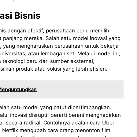
asi Bisnis
is dengan efektif, perusahaan perlu memilih
a panjang mereka. Salah satu model inovasi yang
a, yang mengharuskan perusahaan untuk bekerja
niversitas, atau lembaga riset. Melalui model ini,
eknologi baru dari sumber eksternal,
kan produk atau solusi yang lebih efisien.
 Menguntungkan
i salah satu model yang patut dipertimbangkan.
lui inovasi disruptif berarti berani menghadirkan
r secara radikal. Contohnya adalah cara Uber
 Netflix mengubah cara orang menonton film.