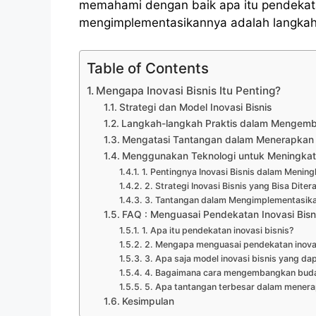
memahami dengan baik apa itu pendekat
mengimplementasikannya adalah langkah 
Table of Contents
Mengapa Inovasi Bisnis Itu Penting?
Strategi dan Model Inovasi Bisnis
Langkah-langkah Praktis dalam Mengemba
Mengatasi Tantangan dalam Menerapkan I
Menggunakan Teknologi untuk Meningkat
1. Pentingnya Inovasi Bisnis dalam Menin
2. Strategi Inovasi Bisnis yang Bisa Dit
3. Tantangan dalam Mengimplementasikan 
FAQ : Menguasai Pendekatan Inovasi Bisn
1. Apa itu pendekatan inovasi bisnis?
2. Mengapa menguasai pendekatan inovasi
3. Apa saja model inovasi bisnis yang da
4. Bagaimana cara mengembangkan buda
5. Apa tantangan terbesar dalam menerap
Kesimpulan