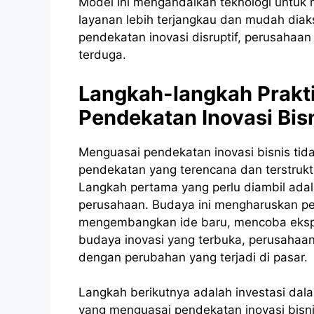
Model ini mengandalkan teknologi untuk
layanan lebih terjangkau dan mudah dia
pendekatan inovasi disruptif, perusahaan
terduga.
Langkah-langkah Prak
Pendekatan Inovasi Bis
Menguasai pendekatan inovasi bisnis tid
pendekatan yang terencana dan terstrukt
Langkah pertama yang perlu diambil ada
perusahaan. Budaya ini mengharuskan 
mengembangkan ide baru, mencoba eksper
budaya inovasi yang terbuka, perusahaan
dengan perubahan yang terjadi di pasar.
Langkah berikutnya adalah investasi da
yang menguasai pendekatan inovasi bisnis