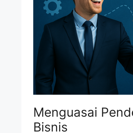
Menguasai Pende
Bisnis