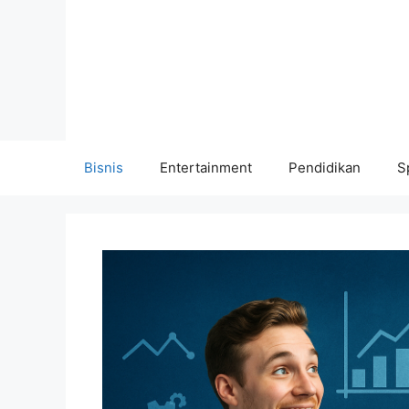
Langsung
ke
isi
Bisnis
Entertainment
Pendidikan
S