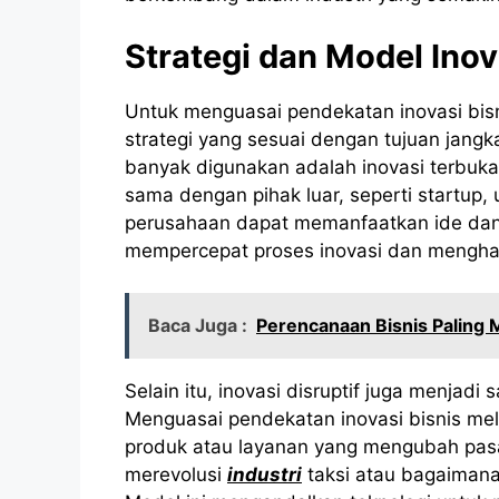
Strategi dan Model Inov
Untuk menguasai pendekatan inovasi bisn
strategi yang sesuai dengan tujuan jangk
banyak digunakan adalah inovasi terbuk
sama dengan pihak luar, seperti startup, u
perusahaan dapat memanfaatkan ide dan t
mempercepat proses inovasi dan menghasil
Baca Juga :
Perencanaan Bisnis Paling
Selain itu, inovasi disruptif juga menjad
Menguasai pendekatan inovasi bisnis mela
produk atau layanan yang mengubah pasa
merevolusi
industri
taksi atau bagaimana