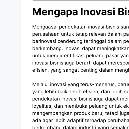
Mengapa Inovasi Bis
Menguasai pendekatan inovasi bisnis sa
perusahaan untuk tetap relevan dalam p
berinovasi cenderung tertinggal dalam p
berkembang. Inovasi dapat meningkatka
untuk mengidentifikasi peluang pasar y
inovasi bisnis juga berarti dapat meresp
efisien, yang sangat penting dalam meng
Melalui inovasi yang terus-menerus, per
yang lebih baik, lebih efisien, dan lebi
pendekatan inovasi bisnis juga dapat m
loyalitas, dan membuka peluang untuk ek
mengembangkan produk baru, tetapi jug
ada agar lebih adaptif terhadap perubaha
berkembang dalam industri yang semakin 