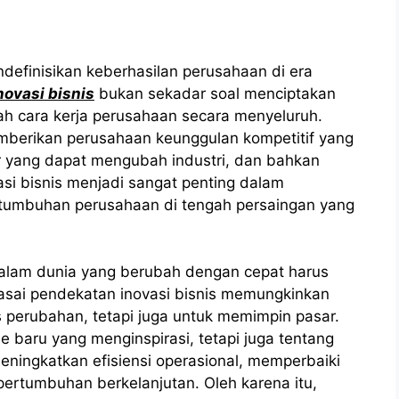
ndefinisikan keberhasilan perusahaan di era
ovasi bisnis
bukan sekadar soal menciptakan
ah cara kerja perusahaan secara menyeluruh.
mberikan perusahaan keunggulan kompetitif yang
r yang dapat mengubah industri, dan bahkan
si bisnis menjadi sangat penting dalam
tumbuhan perusahaan di tengah persaingan yang
dalam dunia yang berubah dengan cepat harus
asai pendekatan inovasi bisnis memungkinkan
 perubahan, tetapi juga untuk memimpin pasar.
e baru yang menginspirasi, tetapi juga tentang
eningkatkan efisiensi operasional, memperbaiki
rtumbuhan berkelanjutan. Oleh karena itu,