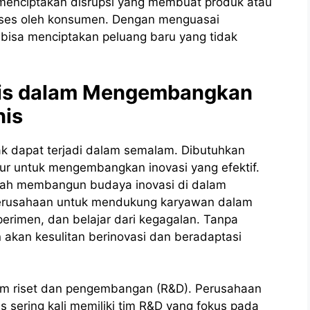
 menciptakan disrupsi yang membuat produk atau
kses oleh konsumen. Dengan menguasai
 bisa menciptakan peluang baru yang tidak
tis dalam Mengembangkan
nis
ak dapat terjadi dalam semalam. Dibutuhkan
ur untuk mengembangkan inovasi yang efektif.
lah membangun budaya inovasi di dalam
perusahaan untuk mendukung karyawan dalam
imen, dan belajar dari kegagalan. Tanpa
 akan kesulitan berinovasi dan beradaptasi
lam riset dan pengembangan (R&D). Perusahaan
 sering kali memiliki tim R&D yang fokus pada