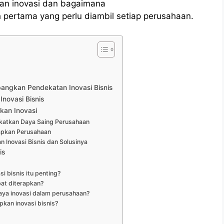
an inovasi dan bagaimana
pertama yang perlu diambil setiap perusahaan.
ngkan Pendekatan Inovasi Bisnis
novasi Bisnis
kan Inovasi
gkatkan Daya Saing Perusahaan
erapkan Perusahaan
Inovasi Bisnis dan Solusinya
is
 bisnis itu penting?
pat diterapkan?
ya inovasi dalam perusahaan?
kan inovasi bisnis?