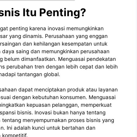
nis Itu Penting?
ngat penting karena inovasi memungkinkan
asar yang dinamis. Perusahaan yang enggan
ersaingan dan kehilangan kesempatan untuk
n daya saing dan memungkinkan perusahaan
ang belum dimanfaatkan. Menguasai pendekatan
ons perubahan tren dengan lebih cepat dan lebih
hadapi tantangan global.
usahaan dapat menciptakan produk atau layanan
h sesuai dengan kebutuhan konsumen. Menguasai
eningkatkan kepuasan pelanggan, memperkuat
spansi bisnis. Inovasi bukan hanya tentang
a tentang menyempurnakan proses bisnis yang
n. Ini adalah kunci untuk bertahan dan
kompetitif.