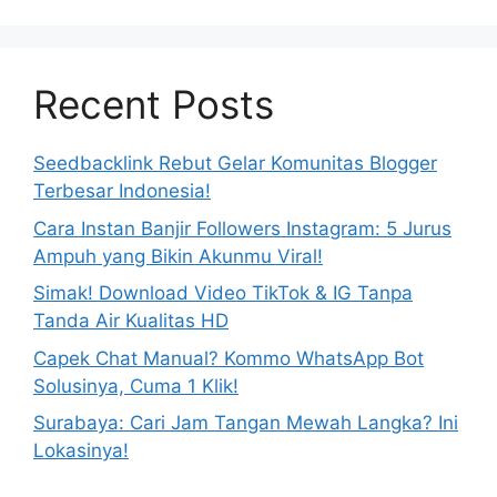
Recent Posts
Seedbacklink Rebut Gelar Komunitas Blogger
Terbesar Indonesia!
Cara Instan Banjir Followers Instagram: 5 Jurus
Ampuh yang Bikin Akunmu Viral!
Simak! Download Video TikTok & IG Tanpa
Tanda Air Kualitas HD
Capek Chat Manual? Kommo WhatsApp Bot
Solusinya, Cuma 1 Klik!
Surabaya: Cari Jam Tangan Mewah Langka? Ini
Lokasinya!