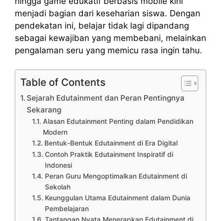
hingga game edukatif berbasis mobile kini
menjadi bagian dari keseharian siswa. Dengan
pendekatan ini, belajar tidak lagi dipandang
sebagai kewajiban yang membebani, melainkan
pengalaman seru yang memicu rasa ingin tahu.
Table of Contents
Sejarah Edutainment dan Peran Pentingnya
Sekarang
Alasan Edutainment Penting dalam Pendidikan
Modern
Bentuk-Bentuk Edutainment di Era Digital
Contoh Praktik Edutainment Inspiratif di
Indonesi
Peran Guru Mengoptimalkan Edutainment di
Sekolah
Keunggulan Utama Edutainment dalam Dunia
Pembelajaran
Tantangan Nyata Menerapkan Edutainment di