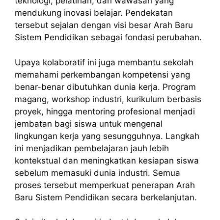
teknologi, pelatihan, dan wawasan yang
mendukung inovasi belajar. Pendekatan
tersebut sejalan dengan visi besar Arah Baru
Sistem Pendidikan sebagai fondasi perubahan.
Upaya kolaboratif ini juga membantu sekolah
memahami perkembangan kompetensi yang
benar-benar dibutuhkan dunia kerja. Program
magang, workshop industri, kurikulum berbasis
proyek, hingga mentoring profesional menjadi
jembatan bagi siswa untuk mengenal
lingkungan kerja yang sesungguhnya. Langkah
ini menjadikan pembelajaran jauh lebih
kontekstual dan meningkatkan kesiapan siswa
sebelum memasuki dunia industri. Semua
proses tersebut memperkuat penerapan Arah
Baru Sistem Pendidikan secara berkelanjutan.