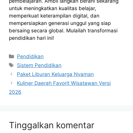
pembelajaran. Ambil langkah berani sekarang
untuk meningkatkan kualitas belajar,
memperkuat keterampilan digital, dan
mempersiapkan generasi unggul yang siap
bersaing secara global. Mulailah transformasi
pendidikan hari ini!
Kategori
Pendidikan
Tag
Sistem Pendidikan
Paket Liburan Keluarga Nyaman
Kuliner Daerah Favorit Wisatawan Versi
2026
Tinggalkan komentar