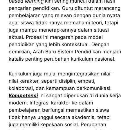
based learning
kini sering muncul dalam hasil
pencarian pendidikan. Guru dituntut merancang
pembelajaran yang relevan dengan dunia nyata
agar siswa tidak hanya memahami teori, tetapi
juga mampu menerapkannya dalam situasi
aktual. Proses ini mengarah pada model
pendidikan yang lebih kontekstual. Dengan
demikian, Arah Baru Sistem Pendidikan menjadi
katalis penting perubahan kurikulum nasional.
Kurikulum juga mulai mengintegrasikan nilai-
nilai karakter, seperti disiplin, empati,
kolaborasi, dan kemampuan berkomunikasi.
Kompetensi
ini sangat diperlukan di dunia kerja
modern. Integrasi karakter ke dalam
pembelajaran berfungsi memastikan siswa
tidak hanya unggul secara akademis, tetapi
juga memiliki kepekaan sosial. Perubahan