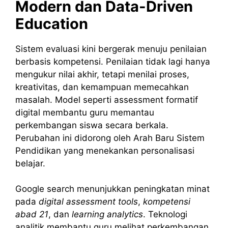
Modern dan Data-Driven
Education
Sistem evaluasi kini bergerak menuju penilaian
berbasis kompetensi. Penilaian tidak lagi hanya
mengukur nilai akhir, tetapi menilai proses,
kreativitas, dan kemampuan memecahkan
masalah. Model seperti assessment formatif
digital membantu guru memantau
perkembangan siswa secara berkala.
Perubahan ini didorong oleh Arah Baru Sistem
Pendidikan yang menekankan personalisasi
belajar.
Google search menunjukkan peningkatan minat
pada
digital assessment tools
,
kompetensi
abad 21
, dan
learning analytics
. Teknologi
analitik membantu guru melihat perkembangan