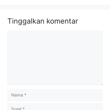
Tinggalkan komentar
Komentar
Nama
Surel