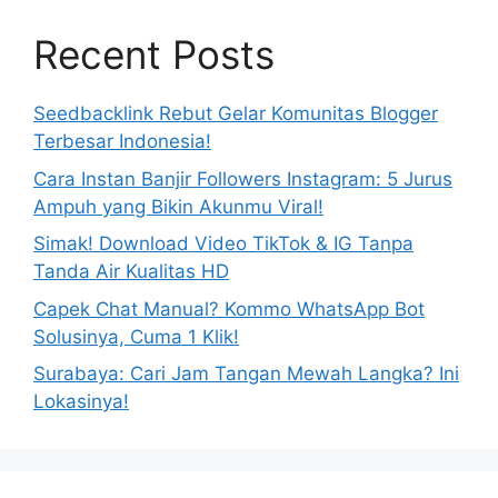
Recent Posts
Seedbacklink Rebut Gelar Komunitas Blogger
Terbesar Indonesia!
Cara Instan Banjir Followers Instagram: 5 Jurus
Ampuh yang Bikin Akunmu Viral!
Simak! Download Video TikTok & IG Tanpa
Tanda Air Kualitas HD
Capek Chat Manual? Kommo WhatsApp Bot
Solusinya, Cuma 1 Klik!
Surabaya: Cari Jam Tangan Mewah Langka? Ini
Lokasinya!