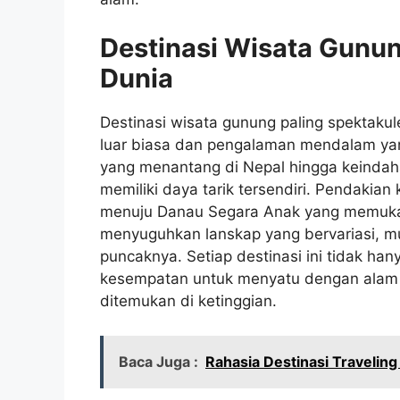
Destinasi Wisata Gunun
Dunia
Destinasi wisata gunung paling spektak
luar biasa dan pengalaman mendalam yan
yang menantang di Nepal hingga keindaha
memiliki daya tarik tersendiri. Pendaki
menuju Danau Segara Anak yang memukau
menyuguhkan lanskap yang bervariasi, mula
puncaknya. Setiap destinasi ini tidak han
kesempatan untuk menyatu dengan alam 
ditemukan di ketinggian.
Baca Juga :
Rahasia Destinasi Travelin