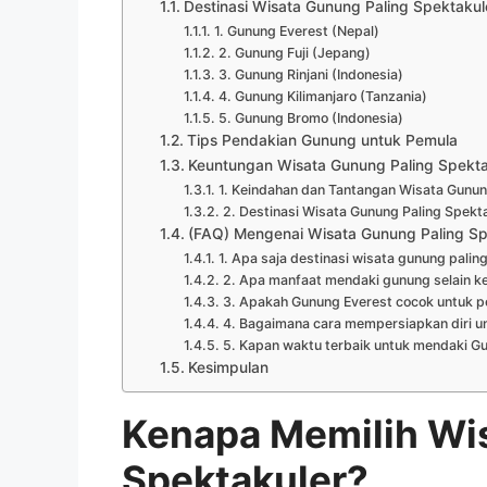
Destinasi Wisata Gunung Paling Spektakule
1. Gunung Everest (Nepal)
2. Gunung Fuji (Jepang)
3. Gunung Rinjani (Indonesia)
4. Gunung Kilimanjaro (Tanzania)
5. Gunung Bromo (Indonesia)
Tips Pendakian Gunung untuk Pemula
Keuntungan Wisata Gunung Paling Spekta
1. Keindahan dan Tantangan Wisata Gunun
2. Destinasi Wisata Gunung Paling Spekt
(FAQ) Mengenai Wisata Gunung Paling Sp
1. Apa saja destinasi wisata gunung paling
2. Apa manfaat mendaki gunung selain k
3. Apakah Gunung Everest cocok untuk p
4. Bagaimana cara mempersiapkan diri 
5. Kapan waktu terbaik untuk mendaki Gu
Kesimpulan
Kenapa Memilih Wi
Spektakuler?