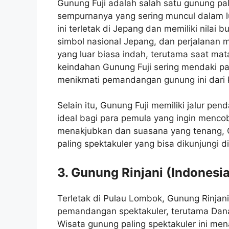
Gunung Fuji adalah salah satu gunung pali
sempurnanya yang sering muncul dalam lu
ini terletak di Jepang dan memiliki nilai 
simbol nasional Jepang, dan perjalana
yang luar biasa indah, terutama saat mat
keindahan Gunung Fuji sering mendaki p
menikmati pemandangan gunung ini dari 
Selain itu, Gunung Fuji memiliki jalur pe
ideal bagi para pemula yang ingin men
menakjubkan dan suasana yang tenang, G
paling spektakuler yang bisa dikunjungi d
3. Gunung Rinjani (Indonesia
Terletak di Pulau Lombok, Gunung Rinjan
pemandangan spektakuler, terutama Dana
Wisata gunung paling spektakuler ini m