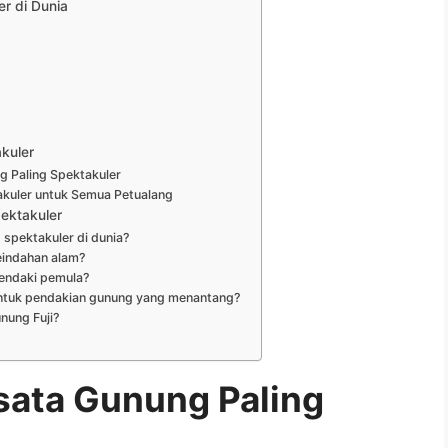
r di Dunia
kuler
g Paling Spektakuler
akuler untuk Semua Petualang
ektakuler
 spektakuler di dunia?
eindahan alam?
endaki pemula?
untuk pendakian gunung yang menantang?
nung Fuji?
sata Gunung Paling