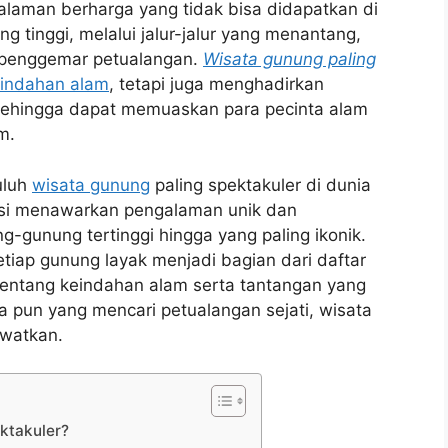
aman berharga yang tidak bisa didapatkan di
g tinggi, melalui jalur-jalur yang menantang,
a penggemar petualangan.
Wisata gunung paling
indahan alam
, tetapi juga menghadirkan
 sehingga dapat memuaskan para pecinta alam
m.
uluh
wisata gunung
paling spektakuler di dunia
nasi menawarkan pengalaman unik dan
-gunung tertinggi hingga yang paling ikonik.
ap gunung layak menjadi bagian dari daftar
entang keindahan alam serta tantangan yang
a pun yang mencari petualangan sejati, wisata
ewatkan.
ktakuler?