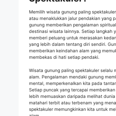
Memilih wisata gunung paling spektakule
atau menaklukkan jalur pendakian yang pa
gunung memberikan pengalaman spiritual
destinasi wisata lainnya. Setiap langkah
memberi peluang untuk merasakan kedam
yang lebih dalam tentang diri sendiri. Gu
memberikan keindahan alam yang memukau
membekas di hati setiap pendaki.
Wisata gunung paling spektakuler selal
alam. Pengalaman mendaki gunung memba
mental, memperkenalkan kita pada tanta
Setiap puncak yang tercapai memberikan r
lebih memuaskan daripada melihat dunia
matahari terbit atau terbenam yang mena
spektakuler memungkinkan kita untuk mel
alam.