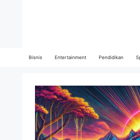
Langsung
ke
isi
Bisnis
Entertainment
Pendidikan
S