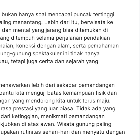
r bukan hanya soal mencapai puncak tertinggi
ling menantang. Lebih dari itu, berwisata ke
 dan mental yang jarang bisa ditemukan di
 yang ditempuh selama perjalanan pendakian
aian, koneksi dengan alam, serta pemahaman
nung-gunung spektakuler ini tidak hanya
, tetapi juga cerita dan sejarah yang
u menawarkan lebih dari sekadar pemandangan
ntu kita menguji batas kemampuan fisik dan
ngan yang mendorong kita untuk terus maju.
asa prestasi yang luar biasa. Tidak ada yang
 dari ketinggian, menikmati pemandangan
kjubkan di atas awan. Wisata gunung paling
upakan rutinitas sehari-hari dan menyatu dengan