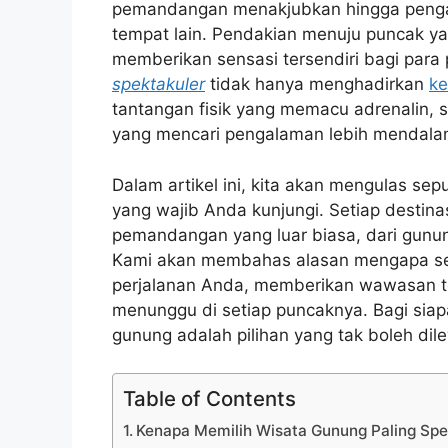
pemandangan menakjubkan hingga pengal
tempat lain. Pendakian menuju puncak yan
memberikan sensasi tersendiri bagi par
spektakuler
tidak hanya menghadirkan
ke
tantangan fisik yang memacu adrenalin,
yang mencari pengalaman lebih mendala
Dalam artikel ini, kita akan mengulas sep
yang wajib Anda kunjungi. Setiap desti
pemandangan yang luar biasa, dari gunung
Kami akan membahas alasan mengapa seti
perjalanan Anda, memberikan wawasan t
menunggu di setiap puncaknya. Bagi siap
gunung adalah pilihan yang tak boleh dil
Table of Contents
Kenapa Memilih Wisata Gunung Paling Spe