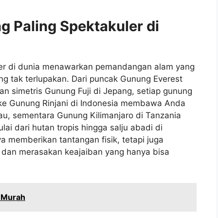
g Paling Spektakuler di
uler di dunia menawarkan pemandangan alam yang
g tak terlupakan. Dari puncak Gunung Everest
n simetris Gunung Fuji di Jepang, setiap gunung
an ke Gunung Rinjani di Indonesia membawa Anda
, sementara Gunung Kilimanjaro di Tanzania
i dari hutan tropis hingga salju abadi di
ya memberikan tantangan fisik, tetapi juga
dan merasakan keajaiban yang hanya bisa
g Murah