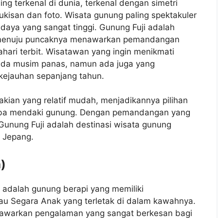
ng terkenal di dunia, terkenal dengan simetri
kisan dan foto. Wisata gunung paling spektakuler
budaya yang sangat tinggi. Gunung Fuji adalah
n menuju puncaknya menawarkan pemandangan
ahari terbit. Wisatawan yang ingin menikmati
ada musim panas, namun ada juga yang
kejauhan sepanjang tahun.
ndakian yang relatif mudah, menjadikannya pilihan
coba mendaki gunung. Dengan pemandangan yang
unung Fuji adalah destinasi wisata gunung
i Jepang.
)
i adalah gunung berapi yang memiliki
u Segara Anak yang terletak di dalam kawahnya.
enawarkan pengalaman yang sangat berkesan bagi