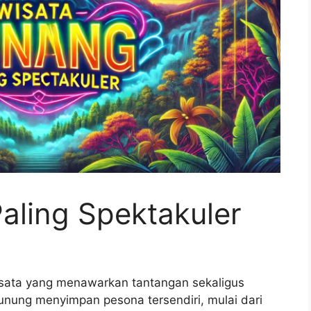
aling Spektakuler
isata yang menawarkan tantangan sekaligus
gunung menyimpan pesona tersendiri, mulai dari