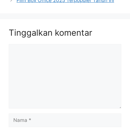
Film Box Office 2025 Terpopuler Tahun Ini
Tinggalkan komentar
Komentar
Nama