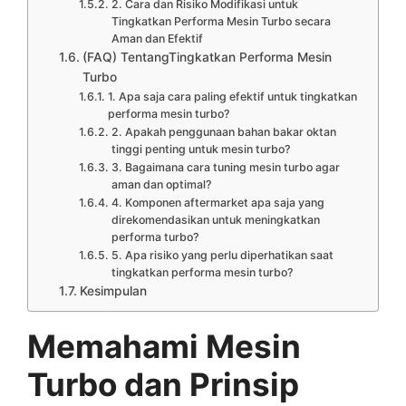
2. Cara dan Risiko Modifikasi untuk
Tingkatkan Performa Mesin Turbo secara
Aman dan Efektif
(FAQ) TentangTingkatkan Performa Mesin
Turbo
1. Apa saja cara paling efektif untuk tingkatkan
performa mesin turbo?
2. Apakah penggunaan bahan bakar oktan
tinggi penting untuk mesin turbo?
3. Bagaimana cara tuning mesin turbo agar
aman dan optimal?
4. Komponen aftermarket apa saja yang
direkomendasikan untuk meningkatkan
performa turbo?
5. Apa risiko yang perlu diperhatikan saat
tingkatkan performa mesin turbo?
Kesimpulan
Memahami Mesin
Turbo dan Prinsip