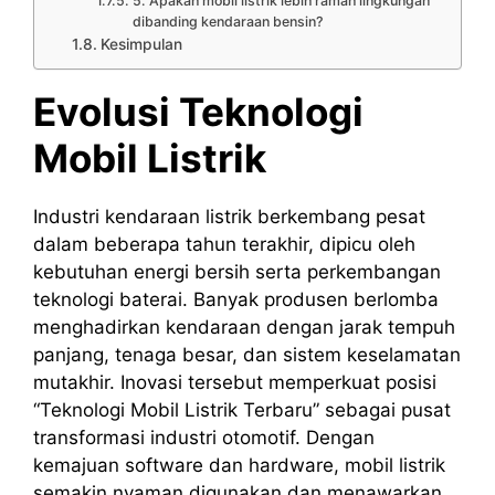
5. Apakah mobil listrik lebih ramah lingkungan
dibanding kendaraan bensin?
Kesimpulan
Evolusi Teknologi
Mobil Listrik
Industri kendaraan listrik berkembang pesat
dalam beberapa tahun terakhir, dipicu oleh
kebutuhan energi bersih serta perkembangan
teknologi baterai. Banyak produsen berlomba
menghadirkan kendaraan dengan jarak tempuh
panjang, tenaga besar, dan sistem keselamatan
mutakhir. Inovasi tersebut memperkuat posisi
“Teknologi Mobil Listrik Terbaru” sebagai pusat
transformasi industri otomotif. Dengan
kemajuan software dan hardware, mobil listrik
semakin nyaman digunakan dan menawarkan