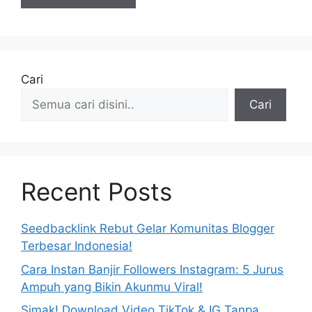
Cari
Cari
Recent Posts
Seedbacklink Rebut Gelar Komunitas Blogger
Terbesar Indonesia!
Cara Instan Banjir Followers Instagram: 5 Jurus
Ampuh yang Bikin Akunmu Viral!
Simak! Download Video TikTok & IG Tanpa