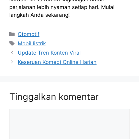
perjalanan lebih nyaman setiap hari. Mulai
langkah Anda sekarang!
Kategori
Otomotif
Tag
Mobil listrik
Update Tren Konten Viral
Keseruan Komedi Online Harian
Tinggalkan komentar
Komentar