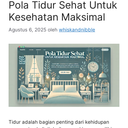
Pola Tidur Sehat Untuk
Kesehatan Maksimal
Agustus 6, 2025
oleh
whiskandnibble
Tidur adalah bagian penting dari kehidupan