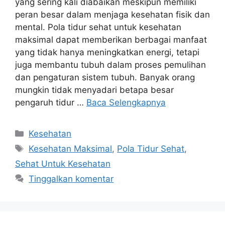
yang sering kali diabaikan meskipun memiliki
peran besar dalam menjaga kesehatan fisik dan
mental. Pola tidur sehat untuk kesehatan
maksimal dapat memberikan berbagai manfaat
yang tidak hanya meningkatkan energi, tetapi
juga membantu tubuh dalam proses pemulihan
dan pengaturan sistem tubuh. Banyak orang
mungkin tidak menyadari betapa besar
pengaruh tidur …
Baca Selengkapnya
Kategori
Kesehatan
Tag
Kesehatan Maksimal
,
Pola Tidur Sehat
,
Sehat Untuk Kesehatan
Tinggalkan komentar