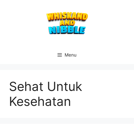
Langsung
ke
isi
Menu
Sehat Untuk
Kesehatan