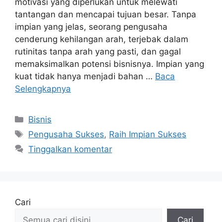
motivasi yang diperlukan untuk melewati
tantangan dan mencapai tujuan besar. Tanpa
impian yang jelas, seorang pengusaha
cenderung kehilangan arah, terjebak dalam
rutinitas tanpa arah yang pasti, dan gagal
memaksimalkan potensi bisnisnya. Impian yang
kuat tidak hanya menjadi bahan …
Baca
Selengkapnya
Kategori
Bisnis
Tag
Pengusaha Sukses
,
Raih Impian Sukses
Tinggalkan komentar
Cari
Cari