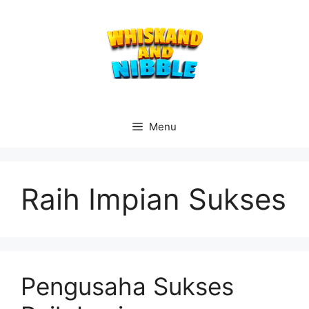
Langsung
ke
isi
Menu
Raih Impian Sukses
Pengusaha Sukses