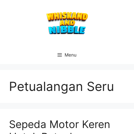
Langsung
ke
isi
Menu
Petualangan Seru
Sepeda Motor Keren