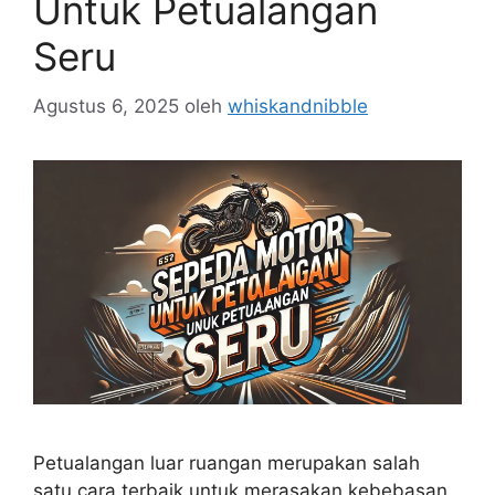
Untuk Petualangan
Seru
Agustus 6, 2025
oleh
whiskandnibble
Petualangan luar ruangan merupakan salah
satu cara terbaik untuk merasakan kebebasan,