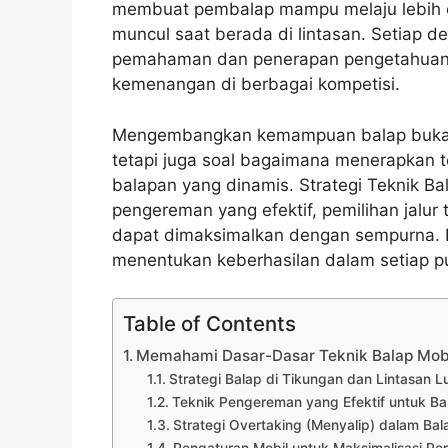
membuat pembalap mampu melaju lebih ce
muncul saat berada di lintasan. Setiap d
pemahaman dan penerapan pengetahuan i
kemenangan di berbagai kompetisi.
Mengembangkan kemampuan balap bukan 
tetapi juga soal bagaimana menerapkan te
balapan yang dinamis. Strategi Teknik Ba
pengereman yang efektif, pemilihan jalur
dapat dimaksimalkan dengan sempurna. P
menentukan keberhasilan dalam setiap put
Table of Contents
Memahami Dasar-Dasar Teknik Balap Mob
Strategi Balap di Tikungan dan Lintasan L
Teknik Pengereman yang Efektif untuk Ba
Strategi Overtaking (Menyalip) dalam Bal