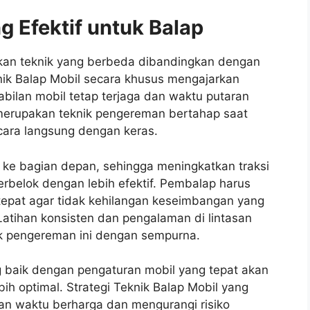
 Efektif untuk Balap
an teknik yang berbeda dibandingkan dengan
ik Balap Mobil secara khusus mengajarkan
abilan mobil tetap terjaga dan waktu putaran
merupakan teknik pengereman bertahap saat
ara langsung dengan keras.
 ke bagian depan, sehingga meningkatkan traksi
belok dengan lebih efektif. Pembalap harus
tepat agar tidak kehilangan keseimbangan yang
Latihan konsisten dan pengalaman di lintasan
ik pengereman ini dengan sempurna.
baik dengan pengaturan mobil yang tepat akan
h optimal. Strategi Teknik Balap Mobil yang
 waktu berharga dan mengurangi risiko