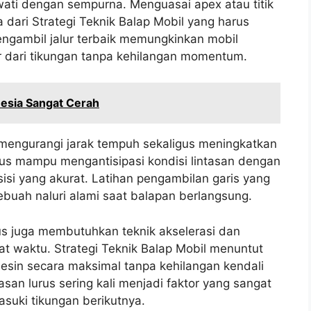
wati dengan sempurna. Menguasai apex atau titik
dari Strategi Teknik Balap Mobil yang harus
Mengambil jalur terbaik memungkinkan mobil
 dari tikungan tanpa kehilangan momentum.
esia Sangat Cerah
 mengurangi jarak tempuh sekaligus meningkatkan
us mampu mengantisipasi kondisi lintasan dengan
si yang akurat. Latihan pengambilan garis yang
ebuah naluri alami saat balapan berlangsung.
urus juga membutuhkan teknik akselerasi dan
t waktu. Strategi Teknik Balap Mobil menuntut
in secara maksimal tanpa kehilangan kendali
san lurus sering kali menjadi faktor yang sangat
suki tikungan berikutnya.