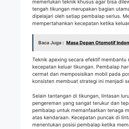
memerlukan teknik khusus agar bisa dile
tengah tikungan merupakan bagian utama 
dipelajari oleh setiap pembalap serius. 
mempertahankan kecepatan ketika keluar
Baca Juga :
Masa Depan Otomotif Indon
Teknik apexing secara efektif membantu
kecepatan keluar tikungan. Pembalap har
cermat dan memposisikan mobil pada posi
konsisten membuat strategi ini menjadi s
Selain tantangan di tikungan, lintasan l
pengereman yang sangat terukur dan tepa
pembalap untuk memanfaatkan tenaga mes
atas kendaraan. Kecepatan puncak di linta
menentukan posisi pembalap ketika mema