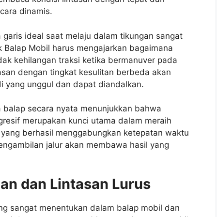
cara dinamis.
garis ideal saat melaju dalam tikungan sangat
nik Balap Mobil harus mengajarkan bagaimana
ak kehilangan traksi ketika bermanuver pada
ntasan dengan tingkat kesulitan berbeda akan
i yang unggul dan dapat diandalkan.
 balap secara nyata menunjukkan bahwa
agresif merupakan kunci utama dalam meraih
l yang berhasil menggabungkan ketepatan waktu
pengambilan jalur akan membawa hasil yang
gan dan Lintasan Lurus
 yang sangat menentukan dalam balap mobil dan