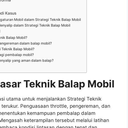
rforma
udi Kasus
aturan Mobil dalam Strategi Teknik Balap Mobil
Menyalip dalam Strategi Teknik Balap Mobil
l
nik Balap Mobil?
pengereman dalam balap mobil?
 Teknik Balap Mobil?
bagi pembalap mobil?
nyalip yang aman dalam balap?
sar Teknik Balap Mobil
i utama untuk menjalankan Strategi Teknik
 terukur. Penguasaan throttle, pengereman, dan
t menentukan kemampuan pembalap dalam
Mengasah keterampilan tersebut melalui latihan
mbaca kondisi lintasan dengan tepat dan