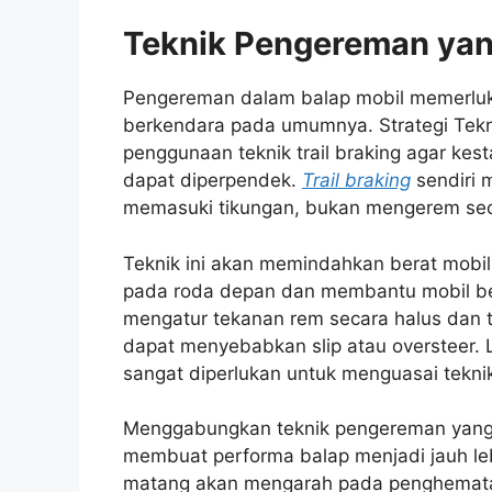
Teknik Pengereman yang
Pengereman dalam balap mobil memerluk
berkendara pada umumnya. Strategi Tekn
penggunaan teknik trail braking agar kest
dapat diperpendek.
Trail braking
sendiri 
memasuki tikungan, bukan mengerem sec
Teknik ini akan memindahkan berat mobil
pada roda depan dan membantu mobil ber
mengatur tekanan rem secara halus dan 
dapat menyebabkan slip atau oversteer. 
sangat diperlukan untuk menguasai tekn
Menggabungkan teknik pengereman yang 
membuat performa balap menjadi jauh lebi
matang akan mengarah pada penghematan