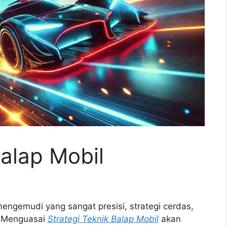
Balap Mobil
engemudi yang sangat presisi, strategi cerdas,
. Menguasai
Strategi Teknik Balap Mobil
akan