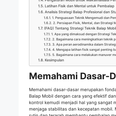
Pengaturan Mobil untuk Maksimalisasi Pe
Latihan Fisik dan Mental untuk Pembalap
Analisis Strategi Balap Profesional dan St
1. Penguasaan Teknik Mengemudi dan Peng
2. Persiapan Fisik, Mental, dan Strategi 
(FAQ) Tentang Strategi Teknik Balap Mobi
1. Apa yang dimaksud dengan Strategi Tek
2. Bagaimana cara meningkatkan teknik 
3. Apa peran aerodinamika dalam Strategi
4. Mengapa latihan fisik sangat penting 
5. Bagaimana cara melakukan manuver me
Kesimpulan
Memahami Dasar-Da
Memahami dasar-dasar merupakan fondas
Balap Mobil dengan cara yang efektif dan
kontrol kemudi menjadi hal yang sanga
menjaga stabilitas dan kecepatan mobil. 
rutin dan terarah membantu pembalap me