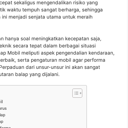
pat sekaligus mengendalikan risiko yang
etik waktu tempuh sangat berharga, sehingga
ni menjadi senjata utama untuk meraih
hanya soal meningkatkan kecepatan saja,
knik secara tepat dalam berbagai situasi
lap Mobil meliputi aspek pengendalian kendaraan,
 terbaik, serta pengaturan mobil agar performa
erpaduan dari unsur-unsur ini akan sangat
aran balap yang dijalani.
il
urus
lap
ap