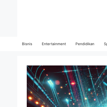
Langsung
ke
isi
Bisnis
Entertainment
Pendidikan
S