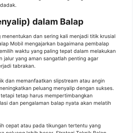
ndadak.
enyalip) dalam Balap
enentukan dan sering kali menjadi titik krusial
Balap Mobil mengajarkan bagaimana pembalap
memilih waktu yang paling tepat dalam melakukan
 jalur yang aman sangatlah penting agar
rjadi tabrakan.
ik dan memanfaatkan slipstream atau angin
 meningkatkan peluang menyalip dengan sukses.
, tetapi tetap harus mempertimbangkan
ulasi dan pengalaman balap nyata akan melatih
ebih cepat atau pada tikungan tertentu yang
eluang lebih besar. Strategi Teknik Balap