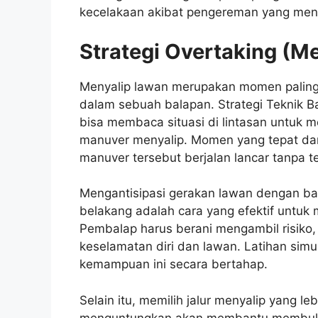
kecelakaan akibat pengereman yang me
Strategi Overtaking (M
Menyalip lawan merupakan momen paling m
dalam sebuah balapan. Strategi Teknik 
bisa membaca situasi di lintasan untuk 
manuver menyalip. Momen yang tepat dan
manuver tersebut berjalan lancar tanpa te
Mengantisipasi gerakan lawan dengan ba
belakang adalah cara yang efektif untuk
Pembalap harus berani mengambil risiko
keselamatan diri dan lawan. Latihan sim
kemampuan ini secara bertahap.
Selain itu, memilih jalur menyalip yang l
menguntungkan akan membantu membuka p