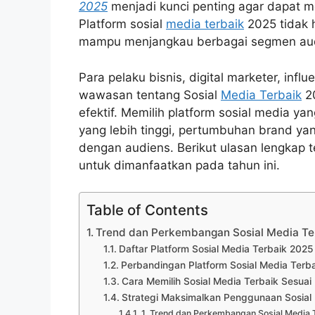
2025
menjadi kunci penting agar dapat m
Platform sosial
media terbaik
2025 tidak h
mampu menjangkau berbagai segmen aud
Para pelaku bisnis, digital marketer, i
wawasan tentang Sosial
Media Terbaik
20
efektif. Memilih platform sosial media 
yang lebih tinggi, pertumbuhan brand yang
dengan audiens. Berikut ulasan lengkap t
untuk dimanfaatkan pada tahun ini.
Table of Contents
Trend dan Perkembangan Sosial Media Te
Daftar Platform Sosial Media Terbaik 2025
Perbandingan Platform Sosial Media Terb
Cara Memilih Sosial Media Terbaik Sesua
Strategi Maksimalkan Penggunaan Sosial
1. Trend dan Perkembangan Sosial Media 