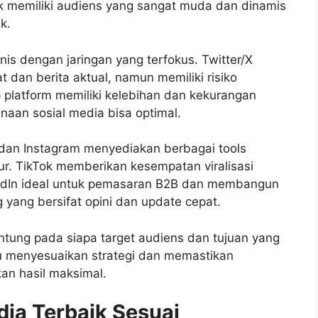
ok memiliki audiens yang sangat muda dan dinamis
k.
nis dengan jaringan yang terfokus. Twitter/X
 dan berita aktual, namun memiliki risiko
ap platform memiliki kelebihan dan kekurangan
aan sosial media bisa optimal.
dan Instagram menyediakan berbagai tools
ur. TikTok memberikan kesempatan viralisasi
nkedIn ideal untuk pemasaran B2B dan membangun
g yang bersifat opini dan update cepat.
ntung pada siapa target audiens dan tujuan yang
tu menyesuaikan strategi dan memastikan
n hasil maksimal.
dia Terbaik Sesuai