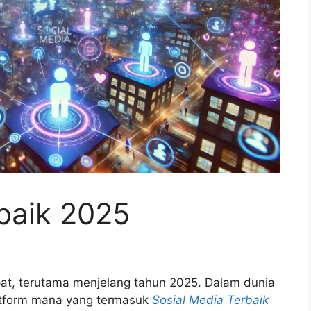
baik 2025
pat, terutama menjelang tahun 2025. Dalam dunia
atform mana yang termasuk
Sosial Media Terbaik