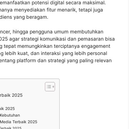
emanfaatkan potensi digital secara maksimal.
anya menyediakan fitur menarik, tetapi juga
iens yang beragam.
nfluencer, hingga pengguna umum membutuhkan
25 agar strategi komunikasi dan pemasaran bisa
yang tepat memungkinkan terciptanya engagement
 lebih kuat, dan interaksi yang lebih personal
entang platform dan strategi yang paling relevan
rbaik 2025
aik 2025
i Kebutuhan
 Media Terbaik 2025
Terbaik 2025