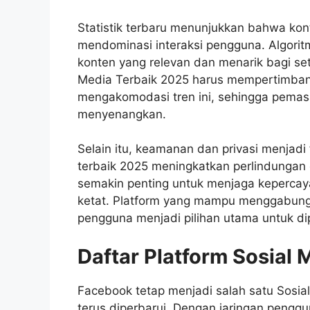
Statistik terbaru menunjukkan bahwa kon
mendominasi interaksi pengguna. Algorit
konten yang relevan dan menarik bagi set
Media Terbaik 2025 harus mempertimba
mengakomodasi tren ini, sehingga pemasa
menyenangkan.
Selain itu, keamanan dan privasi menjadi
terbaik 2025 meningkatkan perlindungan d
semakin penting untuk menjaga kepercay
ketat. Platform yang mampu menggabung
pengguna menjadi pilihan utama untuk d
Daftar Platform Sosial
Facebook tetap menjadi salah satu Sosia
terus diperbarui. Dengan jaringan penggu