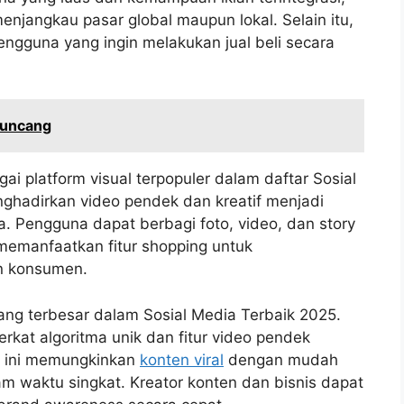
enjangkau pasar global maupun lokal. Selain itu,
engguna yang ingin melakukan jual beli secara
guncang
i platform visual terpopuler dalam daftar Sosial
nghadirkan video pendek dan kreatif menjadi
 Pengguna dapat berbagi foto, video, dan story
emanfaatkan fitur shopping untuk
n konsumen.
ng terbesar dalam Sosial Media Terbaik 2025.
at algoritma unik dan fitur video pendek
m ini memungkinkan
konten viral
dengan mudah
 waktu singkat. Kreator konten dan bisnis dapat