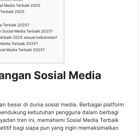
al Media Terbaik 2025
 Terbaik 2025
a Terbaik 2025?
m Sosial Media Terbaik 2025?
Terbaik 2025 sesuai kebutuhan?
l Media Terbaik 2025?
sial Media Terbaik 2025?
angan Sosial Media
besar di dunia sosial media. Berbagai platform
 mendukung kebutuhan pengguna dalam berbagi
adari tren ini, memahami Sosial Media Terbaik
itif bagi siapa pun yang ingin memaksimalkan