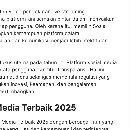
ten video pendek dan live streaming
ma platform kini semakin pintar dalam menyajikan
iap pengguna. Oleh karena itu, memilih Sosial
ngkan kemampuan platform dalam
ran dan komunikasi menjadi lebih efektif dan
 fokus utama pada tahun ini. Platform sosial media
ata pengguna dan fitur transparansi. Hal ini
aan audiens sekaligus memenuhi regulasi yang
kan inovasi, keamanan, dan pengalaman
ipertimbangkan.
 Media Terbaik 2025
l Media Terbaik 2025 dengan berbagai fitur yang
na yang luas dan kemampuan iklan terintegrasi,