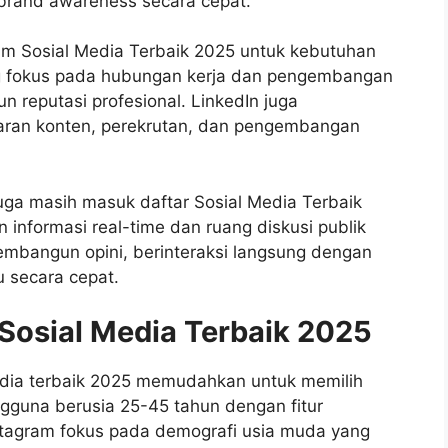
rand awareness secara cepat.
lam Sosial Media Terbaik 2025 untuk kebutuhan
ang fokus pada hubungan kerja dan pengembangan
reputasi profesional. LinkedIn juga
aran konten, perekrutan, dan pengembangan
 juga masih masuk daftar Sosial Media Terbaik
nformasi real-time dan ruang diskusi publik
membangun opini, berinteraksi langsung dengan
u secara cepat.
Sosial Media Terbaik 2025
media terbaik 2025 memudahkan untuk memilih
gguna berusia 25-45 tahun dengan fitur
Instagram fokus pada demografi usia muda yang