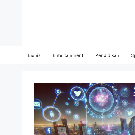
Langsung
ke
isi
Bisnis
Entertainment
Pendidikan
S