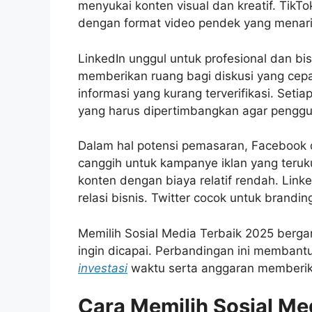
menyukai konten visual dan kreatif. TikT
dengan format video pendek yang menari
LinkedIn unggul untuk profesional dan bis
memberikan ruang bagi diskusi yang cepat
informasi yang kurang terverifikasi. Seti
yang harus dipertimbangkan agar penggun
Dalam hal potensi pemasaran, Facebook 
canggih untuk kampanye iklan yang teruk
konten dengan biaya relatif rendah. Li
relasi bisnis. Twitter cocok untuk brandin
Memilih Sosial Media Terbaik 2025 berga
ingin dicapai. Perbandingan ini memban
investasi
waktu serta anggaran memberika
Cara Memilih Sosial Me