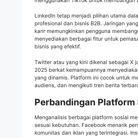
menggunakan TikTok untuk membangun b
LinkedIn tetap menjadi pilihan utama da
profesional dan bisnis B2B. Jaringan y
karir memungkinkan pengguna membangun 
menyediakan berbagai fitur untuk pemas
bisnis yang efektif.
Twitter atau yang kini dikenal sebagai X
2025 berkat kemampuannya menyediakan i
yang dinamis. Platform ini cocok untuk 
audiens, dan mengikuti tren berita terbar
Perbandingan Platform 
Menganalisis berbagai platform sosial 
sesuai kebutuhan. Facebook menarik pen
komunitas dan iklan yang terintegrasi. 