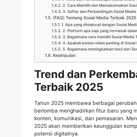
2. Cara Memilih dan Memaksimalkan Sosi
3. Daftar dan Perbandingan Sosial Media
(FAQ) Tentang Sosial Media Terbaik 2025
1. Apa yang dimaksud dengan Sosial Medi
2. Platform apa saja yang termasuk dala
3. Bagaimana cara memilih Sosial Media 
4. Apakah konten video penting di Sosia
5. Bagaimana meningkatkan hasil dari So
Kesimpulan
Trend dan Perkemb
Terbaik 2025
Tahun 2025 membawa berbagai perubahan 
berlomba menghadirkan fitur baru yang
konten, komunikasi, dan pemasaran. Meny
2025 akan memberikan keunggulan kompet
potensi digitalnya.