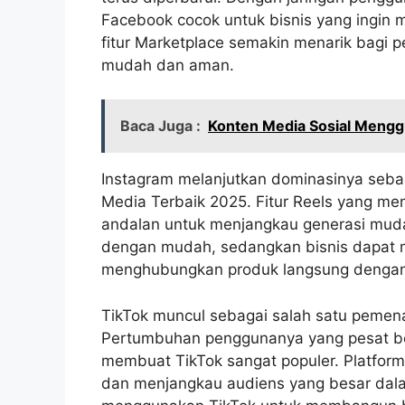
Facebook cocok untuk bisnis yang ingin m
fitur Marketplace semakin menarik bagi p
mudah dan aman.
Baca Juga :
Konten Media Sosial Meng
Instagram melanjutkan dominasinya sebaga
Media Terbaik 2025. Fitur Reels yang me
andalan untuk menjangkau generasi muda.
dengan mudah, sedangkan bisnis dapat m
menghubungkan produk langsung denga
TikTok muncul sebagai salah satu pemena
Pertumbuhan penggunanya yang pesat berk
membuat TikTok sangat populer. Platfor
dan menjangkau audiens yang besar dalam