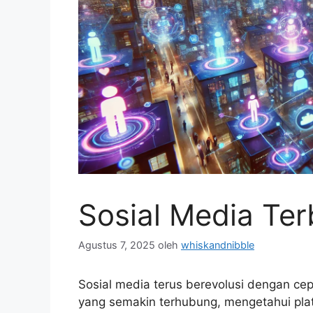
Sosial Media Ter
Agustus 7, 2025
oleh
whiskandnibble
Sosial media terus berevolusi dengan ce
yang semakin terhubung, mengetahui pl