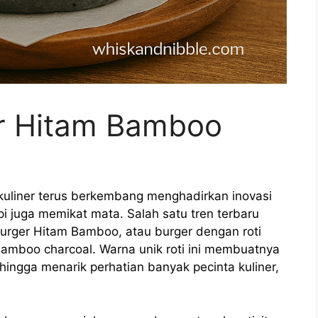
r Hitam Bamboo
 kuliner terus berkembang menghadirkan inovasi
i juga memikat mata. Salah satu tren terbaru
Burger Hitam Bamboo, atau burger dengan roti
bamboo charcoal. Warna unik roti ini membuatnya
ehingga menarik perhatian banyak pecinta kuliner,