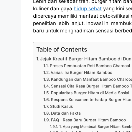
Lebih dari sekadar tren, burger hitam b
kuliner dan gaya
hidup sehat
yang kini s
dipercaya memiliki manfaat detoksifikas
penelitian lebih lanjut. Inovasi ini mem
baru untuk menghadirkan sensasi berbed
Table of Contents
Jejak Kreatif Burger Hitam Bamboo di Duni
Proses Pembuatan Roti Bamboo Charcoal
Variasi Isi Burger Hitam Bamboo
Kandungan dan Manfaat Bamboo Charcoa
Sensasi Cita Rasa Burger Hitam Bamboo 
Popularitas Burger Hitam di Media Sosial
Respons Konsumen terhadap Burger Hit
Studi Kasus
Data dan Fakta
FAQ : Rasa Baru Burger Hitam Bamboo
1. Apa yang Membuat Burger Hitam Bamb