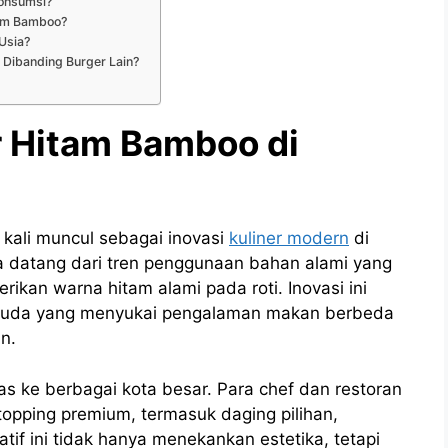
konsumsi?
tam Bamboo?
Usia?
Dibanding Burger Lain?
r Hitam Bamboo di
kali muncul sebagai inovasi
kuliner modern
di
a datang dari tren penggunaan bahan alami yang
ikan warna hitam alami pada roti. Inovasi ini
 muda yang menyukai pengalaman makan berbeda
n.
uas ke berbagai kota besar. Para chef dan restoran
pping premium, termasuk daging pilihan,
tif ini tidak hanya menekankan estetika, tetapi