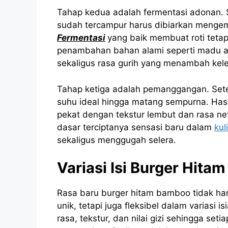
Tahap kedua adalah fermentasi adonan. 
sudah tercampur harus dibiarkan menge
Fermentasi
yang baik membuat roti tetap
penambahan bahan alami seperti madu 
sekaligus rasa gurih yang menambah kele
Tahap ketiga adalah pemanggangan. Set
suhu ideal hingga matang sempurna. Hasil
pekat dengan tekstur lembut dan rasa net
dasar terciptanya sensasi baru dalam
kul
sekaligus menggugah selera.
Variasi Isi Burger Hit
Rasa baru burger hitam bamboo tidak ha
unik, tetapi juga fleksibel dalam variasi
rasa, tekstur, dan nilai gizi sehingga s