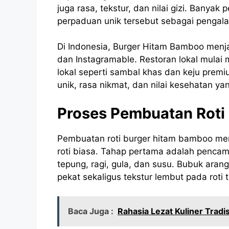
juga rasa, tekstur, dan nilai gizi. Bany
perpaduan unik tersebut sebagai pengal
Di Indonesia, Burger Hitam Bamboo menja
dan Instagramable. Restoran lokal mulai
lokal seperti sambal khas dan keju premi
unik, rasa nikmat, dan nilai kesehatan ya
Proses Pembuatan Roti
Pembuatan roti burger hitam bamboo me
roti biasa. Tahap pertama adalah penc
tepung, ragi, gula, dan susu. Bubuk ara
pekat sekaligus tekstur lembut pada roti
Baca Juga :
Rahasia Lezat Kuliner Tradi