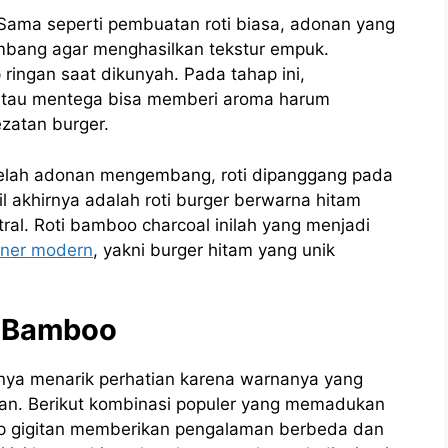
Sama seperti pembuatan roti biasa, adonan yang
mbang agar menghasilkan tekstur empuk.
 ringan saat dikunyah. Pada tahap ini,
atau mentega bisa memberi aroma harum
zatan burger.
elah adonan mengembang, roti dipanggang pada
 akhirnya adalah roti burger berwarna hitam
ral. Roti bamboo charcoal inilah yang menjadi
iner modern
, yakni burger hitam yang unik
am Bamboo
nya menarik perhatian karena warnanya yang
 isian. Berikut kombinasi populer yang memadukan
etiap gigitan memberikan pengalaman berbeda dan