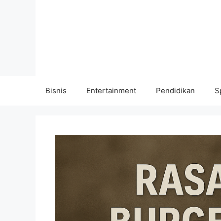
Langsung
ke
isi
Bisnis
Entertainment
Pendidikan
S