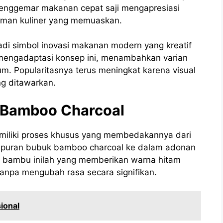
ak penggemar makanan cepat saji mengapresiasi
aman kuliner yang memuaskan.
di simbol inovasi makanan modern yang kreatif
 mengadaptasi konsep ini, menambahkan varian
um. Popularitasnya terus meningkat karena visual
ng ditawarkan.
 Bamboo Charcoal
miliki proses khusus yang membedakannya dari
ampuran bubuk bamboo charcoal ke dalam adonan
ng bambu inilah yang memberikan warna hitam
 tanpa mengubah rasa secara signifikan.
sional