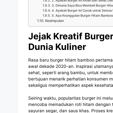
2. Apakah Burger Ini Aman dan Sehat Di
3. Dimana Saya Bisa Membeli Burger Hi
4. Apakah Burger Ini Cocok untuk Semua 
5. Apa Keunggulan Burger Hitam Bamboo 
Kesimpulan
Jejak Kreatif Burge
Dunia Kuliner
Rasa baru burger hitam bamboo pertama 
awal dekade 2020-an. Inspirasi utamany
sehat, seperti arang bambu, untuk member
bertujuan menarik perhatian konsumen
sekaligus memperhatikan aspek kesehata
Seiring waktu, popularitas burger ini mel
mencoba memadukan roti hitam dengan to
sayuran segar, dan saus khas. Proses krea