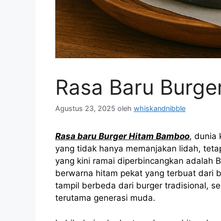
Rasa Baru Burge
Agustus 23, 2025
oleh
whiskandnibble
Rasa baru Burger Hitam Bamboo
, dunia
yang tidak hanya memanjakan lidah, tetap
yang kini ramai diperbincangkan adalah 
berwarna hitam pekat yang terbuat dari 
tampil berbeda dari burger tradisional, s
terutama generasi muda.