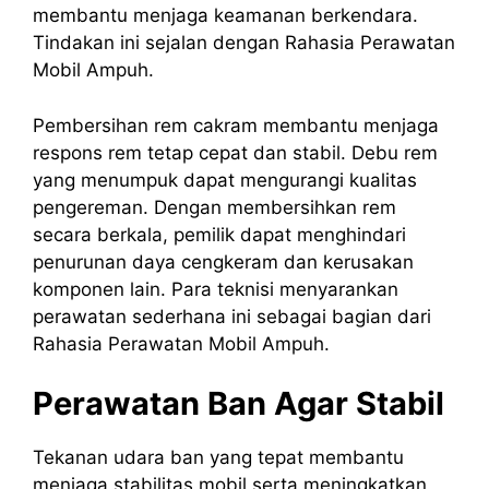
membantu menjaga keamanan berkendara.
Tindakan ini sejalan dengan Rahasia Perawatan
Mobil Ampuh.
Pembersihan rem cakram membantu menjaga
respons rem tetap cepat dan stabil. Debu rem
yang menumpuk dapat mengurangi kualitas
pengereman. Dengan membersihkan rem
secara berkala, pemilik dapat menghindari
penurunan daya cengkeram dan kerusakan
komponen lain. Para teknisi menyarankan
perawatan sederhana ini sebagai bagian dari
Rahasia Perawatan Mobil Ampuh.
Perawatan Ban Agar Stabil
Tekanan udara ban yang tepat membantu
menjaga stabilitas mobil serta meningkatkan