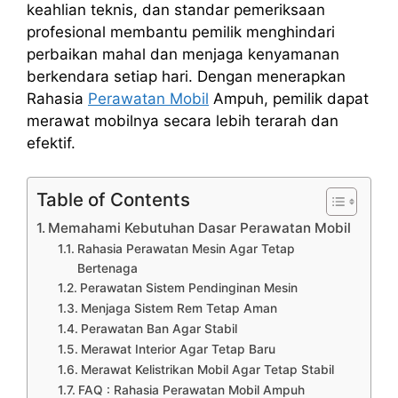
keahlian teknis, dan standar pemeriksaan
profesional membantu pemilik menghindari
perbaikan mahal dan menjaga kenyamanan
berkendara setiap hari. Dengan menerapkan
Rahasia
Perawatan Mobil
Ampuh, pemilik dapat
merawat mobilnya secara lebih terarah dan
efektif.
Table of Contents
Memahami Kebutuhan Dasar Perawatan Mobil
Rahasia Perawatan Mesin Agar Tetap
Bertenaga
Perawatan Sistem Pendinginan Mesin
Menjaga Sistem Rem Tetap Aman
Perawatan Ban Agar Stabil
Merawat Interior Agar Tetap Baru
Merawat Kelistrikan Mobil Agar Tetap Stabil
FAQ : Rahasia Perawatan Mobil Ampuh