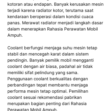
kotoran atau endapan. Banyak kerusakan mesin
terjadi karena radiator kotor, terutama saat
kendaraan beroperasi dalam kondisi cuaca
panas. Merawat radiator menjadi langkah dasar
dalam menerapkan Rahasia Perawatan Mobil
Ampuh.
Coolant berfungsi menjaga suhu mesin tetap
stabil dan mencegah karat dalam sistem
pendingin. Banyak pemilik mobil mengganti
coolant dengan air biasa, padahal air tidak
memiliki sifat pelindung yang sama.
Penggunaan coolant berkualitas dengan
perbandingan tepat membantu menjaga
performa mesin tetap optimal. Pemilihan
coolant sesuai rekomendasi pabrikan
merupakan bagian penting dari Rahasia
Perawatan Mobil Ampuh.