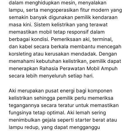
dalam menghidupkan mesin, menyalakan
lampu, serta mengoperasikan fitur modern yang
semakin banyak digunakan pemilik kendaraan
masa kini. Sistem kelistrikan yang terawat
memastikan mobil tetap responsif dalam
berbagai kondisi. Pemeriksaan aki, terminal,
dan kabel secara berkala membantu mencegah
korsleting atau kerusakan mendadak. Dengan
memahami kebutuhan kelistrikan, pemilik dapat
menerapkan Rahasia Perawatan Mobil Ampuh
secara lebih menyeluruh setiap hari.
Aki merupakan pusat energi bagi komponen
kelistrikan sehingga pemilik perlu memeriksa
tegangannya secara teratur untuk memastikan
fungsinya tetap optimal. Aki lemah sering
menimbulkan gejala seperti starter berat atau
lampu redup, yang dapat mengganggu