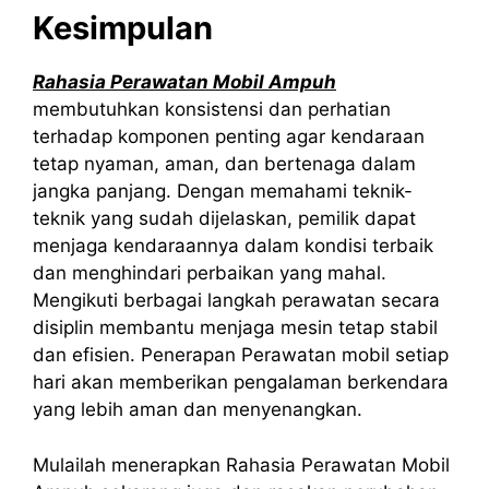
Kesimpulan
Rahasia Perawatan Mobil Ampuh
membutuhkan konsistensi dan perhatian
terhadap komponen penting agar kendaraan
tetap nyaman, aman, dan bertenaga dalam
jangka panjang. Dengan memahami teknik-
teknik yang sudah dijelaskan, pemilik dapat
menjaga kendaraannya dalam kondisi terbaik
dan menghindari perbaikan yang mahal.
Mengikuti berbagai langkah perawatan secara
disiplin membantu menjaga mesin tetap stabil
dan efisien. Penerapan Perawatan mobil setiap
hari akan memberikan pengalaman berkendara
yang lebih aman dan menyenangkan.
Mulailah menerapkan Rahasia Perawatan Mobil