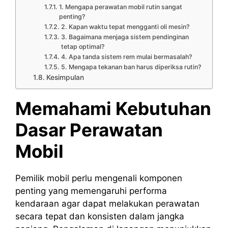
1. Mengapa perawatan mobil rutin sangat
penting?
2. Kapan waktu tepat mengganti oli mesin?
3. Bagaimana menjaga sistem pendinginan
tetap optimal?
4. Apa tanda sistem rem mulai bermasalah?
5. Mengapa tekanan ban harus diperiksa rutin?
Kesimpulan
Memahami Kebutuhan
Dasar Perawatan
Mobil
Pemilik mobil perlu mengenali komponen
penting yang memengaruhi performa
kendaraan agar dapat melakukan perawatan
secara tepat dan konsisten dalam jangka