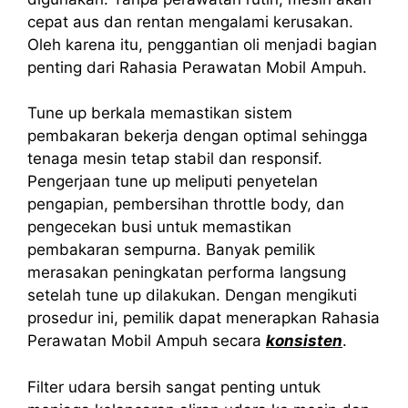
cepat aus dan rentan mengalami kerusakan.
Oleh karena itu, penggantian oli menjadi bagian
penting dari Rahasia Perawatan Mobil Ampuh.
Tune up berkala memastikan sistem
pembakaran bekerja dengan optimal sehingga
tenaga mesin tetap stabil dan responsif.
Pengerjaan tune up meliputi penyetelan
pengapian, pembersihan throttle body, dan
pengecekan busi untuk memastikan
pembakaran sempurna. Banyak pemilik
merasakan peningkatan performa langsung
setelah tune up dilakukan. Dengan mengikuti
prosedur ini, pemilik dapat menerapkan Rahasia
Perawatan Mobil Ampuh secara
konsisten
.
Filter udara bersih sangat penting untuk