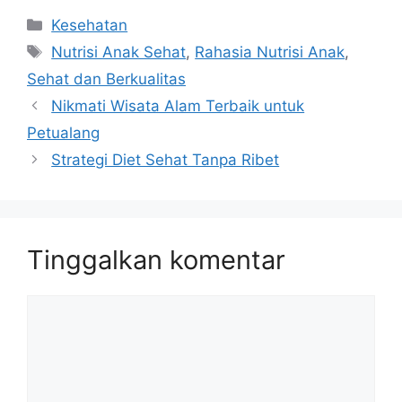
Kategori
Kesehatan
Tag
Nutrisi Anak Sehat
,
Rahasia Nutrisi Anak
,
Sehat dan Berkualitas
Nikmati Wisata Alam Terbaik untuk
Petualang
Strategi Diet Sehat Tanpa Ribet
Tinggalkan komentar
Komentar