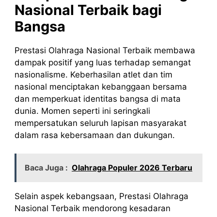
Nasional Terbaik bagi
Bangsa
Prestasi Olahraga Nasional Terbaik membawa
dampak positif yang luas terhadap semangat
nasionalisme. Keberhasilan atlet dan tim
nasional menciptakan kebanggaan bersama
dan memperkuat identitas bangsa di mata
dunia. Momen seperti ini seringkali
mempersatukan seluruh lapisan masyarakat
dalam rasa kebersamaan dan dukungan.
Baca Juga :
Olahraga Populer 2026 Terbaru
Selain aspek kebangsaan, Prestasi Olahraga
Nasional Terbaik mendorong kesadaran