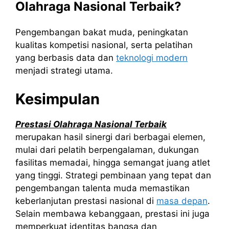
Olahraga Nasional Terbaik?
Pengembangan bakat muda, peningkatan
kualitas kompetisi nasional, serta pelatihan
yang berbasis data dan
teknologi modern
menjadi strategi utama.
Kesimpulan
Prestasi Olahraga Nasional Terbaik
merupakan hasil sinergi dari berbagai elemen,
mulai dari pelatih berpengalaman, dukungan
fasilitas memadai, hingga semangat juang atlet
yang tinggi. Strategi pembinaan yang tepat dan
pengembangan talenta muda memastikan
keberlanjutan prestasi nasional di
masa depan
.
Selain membawa kebanggaan, prestasi ini juga
memperkuat identitas bangsa dan