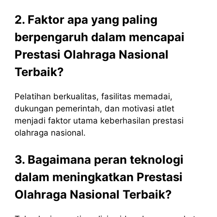
2. Faktor apa yang paling
berpengaruh dalam mencapai
Prestasi Olahraga Nasional
Terbaik?
Pelatihan berkualitas, fasilitas memadai,
dukungan pemerintah, dan motivasi atlet
menjadi faktor utama keberhasilan prestasi
olahraga nasional.
3. Bagaimana peran teknologi
dalam meningkatkan Prestasi
Olahraga Nasional Terbaik?