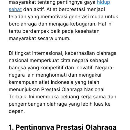
masyarakat tentang pentingnya gaya
hidup
sehat
dan aktif. Atlet berprestasi menjadi
teladan yang memotivasi generasi muda untuk
berolahraga dan menjaga kebugaran. Hal ini
tentu berdampak baik pada kesehatan
masyarakat secara umum.
Di tingkat internasional, keberhasilan olahraga
nasional memperkuat citra negara sebagai
bangsa yang kompetitif dan inovatif. Negara-
negara lain menghormati dan mengakui
kemampuan atlet Indonesia yang telah
menunjukkan Prestasi Olahraga Nasional
Terbaik. Ini membuka peluang kerja sama dan
pengembangan olahraga yang lebih luas ke
depan.
1. Pentingnya Prestasi Olahraga