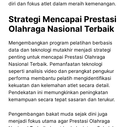
diri dan fokus atlet dalam meraih kemenangan.
Strategi Mencapai Prestasi
Olahraga Nasional Terbaik
Mengembangkan program pelatihan berbasis
data dan teknologi mutakhir menjadi strategi
penting untuk mencapai Prestasi Olahraga
Nasional Terbaik. Pemanfaatan teknologi
seperti analisis video dan perangkat pengukur
performa membantu pelatih mengidentifikasi
kekuatan dan kelemahan atlet secara detail.
Pendekatan ini memungkinkan peningkatan
kemampuan secara tepat sasaran dan terukur.
Pengembangan bakat muda sejak dini juga
menjadi fokus utama agar Prestasi Olahraga