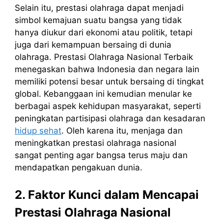
Selain itu, prestasi olahraga dapat menjadi
simbol kemajuan suatu bangsa yang tidak
hanya diukur dari ekonomi atau politik, tetapi
juga dari kemampuan bersaing di dunia
olahraga. Prestasi Olahraga Nasional Terbaik
menegaskan bahwa Indonesia dan negara lain
memiliki potensi besar untuk bersaing di tingkat
global. Kebanggaan ini kemudian menular ke
berbagai aspek kehidupan masyarakat, seperti
peningkatan partisipasi olahraga dan kesadaran
hidup sehat
. Oleh karena itu, menjaga dan
meningkatkan prestasi olahraga nasional
sangat penting agar bangsa terus maju dan
mendapatkan pengakuan dunia.
2. Faktor Kunci dalam Mencapai
Prestasi Olahraga Nasional