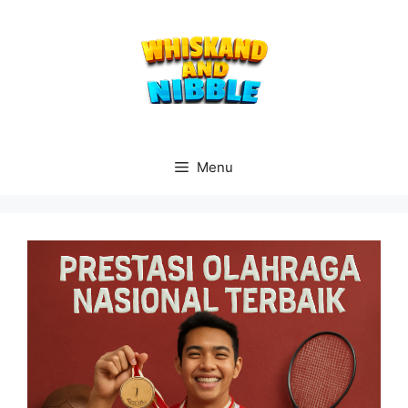
Langsung
ke
isi
Menu