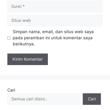
Surel
Situs
web
Simpan nama, email, dan situs web saya
pada peramban ini untuk komentar saya
berikutnya.
Cari
Cari