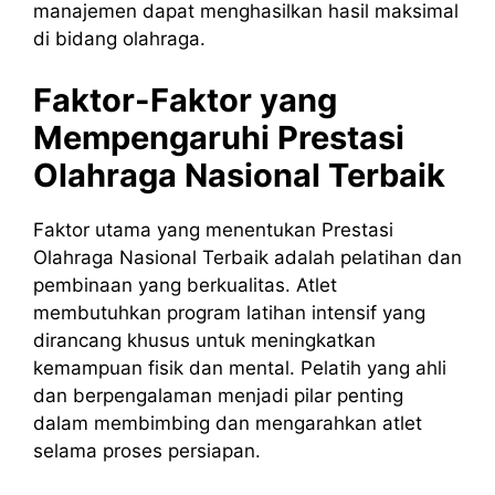
manajemen dapat menghasilkan hasil maksimal
di bidang olahraga.
Faktor-Faktor yang
Mempengaruhi Prestasi
Olahraga Nasional Terbaik
Faktor utama yang menentukan Prestasi
Olahraga Nasional Terbaik adalah pelatihan dan
pembinaan yang berkualitas. Atlet
membutuhkan program latihan intensif yang
dirancang khusus untuk meningkatkan
kemampuan fisik dan mental. Pelatih yang ahli
dan berpengalaman menjadi pilar penting
dalam membimbing dan mengarahkan atlet
selama proses persiapan.