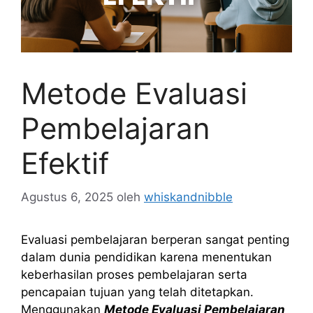
Metode Evaluasi
Pembelajaran
Efektif
Agustus 6, 2025
oleh
whiskandnibble
Evaluasi pembelajaran berperan sangat penting
dalam dunia pendidikan karena menentukan
keberhasilan proses pembelajaran serta
pencapaian tujuan yang telah ditetapkan.
Menggunakan
Metode Evaluasi Pembelajaran