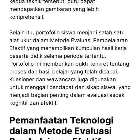
kedua teknik tersebut, guru dapat
mendapatkan gambaran yang lebih
komprehensif.
Selain itu, portofolio siswa menjadi salah satu
alat ukur dalam Metode Evaluasi Pembelajaran
Efektif yang menampilkan kumpulan hasil kerja
peserta didik selama periode tertentu.
Portofolio ini memberikan bukti konkret tentang
proses dan hasil belajar yang telah dicapai.
Kuesioner dan wawancara juga digunakan
untuk menggali pendapat dan sikap siswa, yang
menjadi bagian penting dalam evaluasi aspek
kognitif dan afektif.
Pemanfaatan Teknologi
dalam Metode Evaluasi