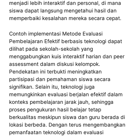
menjadi lebih interaktif dan personal, di mana
siswa dapat langsung mengetahui hasil dan
memperbaiki kesalahan mereka secara cepat.
Contoh implementasi Metode Evaluasi
Pembelajaran Efektif berbasis teknologi dapat
dilihat pada sekolah-sekolah yang
menggabungkan kuis interaktif harian dan peer
assessment dalam diskusi kelompok.
Pendekatan ini terbukti meningkatkan
partisipasi dan pemahaman siswa secara
signifikan. Selain itu, teknologi juga
memungkinkan evaluasi berjalan efektif dalam
konteks pembelajaran jarak jauh, sehingga
proses pengukuran hasil belajar tetap
berkualitas meskipun siswa dan guru berada di
lokasi berbeda. Dengan terus mengembangkan
pemanfaatan teknologi dalam evaluasi