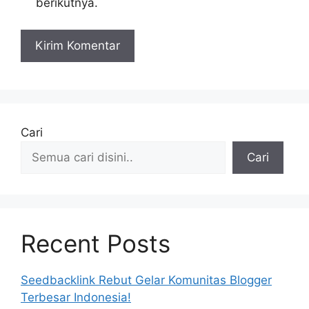
berikutnya.
Cari
Cari
Recent Posts
Seedbacklink Rebut Gelar Komunitas Blogger
Terbesar Indonesia!