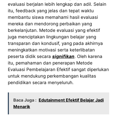
evaluasi berjalan lebih lengkap dan adil. Selain
itu, feedback yang jelas dan tepat waktu
membantu siswa memahami hasil evaluasi
mereka dan mendorong perbaikan yang
berkelanjutan. Metode evaluasi yang efektif
juga menciptakan lingkungan belajar yang
transparan dan kondusif, yang pada akhirnya
meningkatkan motivasi serta keterlibatan
peserta didik secara
signifikan
. Oleh karena
itu, pemahaman dan penerapan Metode
Evaluasi Pembelajaran Efektif sangat diperlukan
untuk mendukung perkembangan kualitas
pendidikan secara menyeluruh.
Baca Juga :
Edutainment Efektif Belajar Jadi
Menarik