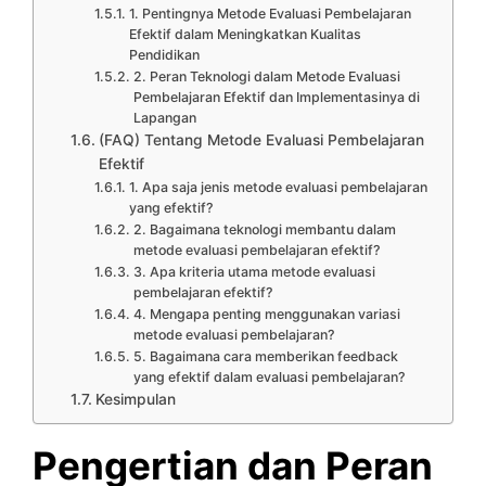
1. Pentingnya Metode Evaluasi Pembelajaran
Efektif dalam Meningkatkan Kualitas
Pendidikan
2. Peran Teknologi dalam Metode Evaluasi
Pembelajaran Efektif dan Implementasinya di
Lapangan
(FAQ) Tentang Metode Evaluasi Pembelajaran
Efektif
1. Apa saja jenis metode evaluasi pembelajaran
yang efektif?
2. Bagaimana teknologi membantu dalam
metode evaluasi pembelajaran efektif?
3. Apa kriteria utama metode evaluasi
pembelajaran efektif?
4. Mengapa penting menggunakan variasi
metode evaluasi pembelajaran?
5. Bagaimana cara memberikan feedback
yang efektif dalam evaluasi pembelajaran?
Kesimpulan
Pengertian dan Peran