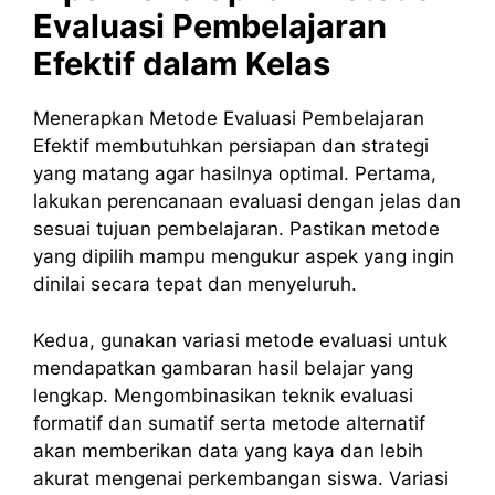
Evaluasi Pembelajaran
Efektif dalam Kelas
Menerapkan Metode Evaluasi Pembelajaran
Efektif membutuhkan persiapan dan strategi
yang matang agar hasilnya optimal. Pertama,
lakukan perencanaan evaluasi dengan jelas dan
sesuai tujuan pembelajaran. Pastikan metode
yang dipilih mampu mengukur aspek yang ingin
dinilai secara tepat dan menyeluruh.
Kedua, gunakan variasi metode evaluasi untuk
mendapatkan gambaran hasil belajar yang
lengkap. Mengombinasikan teknik evaluasi
formatif dan sumatif serta metode alternatif
akan memberikan data yang kaya dan lebih
akurat mengenai perkembangan siswa. Variasi