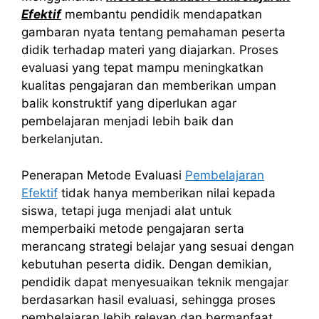
Efektif
membantu pendidik mendapatkan
gambaran nyata tentang pemahaman peserta
didik terhadap materi yang diajarkan. Proses
evaluasi yang tepat mampu meningkatkan
kualitas pengajaran dan memberikan umpan
balik konstruktif yang diperlukan agar
pembelajaran menjadi lebih baik dan
berkelanjutan.
Penerapan Metode Evaluasi
Pembelajaran
Efektif
tidak hanya memberikan nilai kepada
siswa, tetapi juga menjadi alat untuk
memperbaiki metode pengajaran serta
merancang strategi belajar yang sesuai dengan
kebutuhan peserta didik. Dengan demikian,
pendidik dapat menyesuaikan teknik mengajar
berdasarkan hasil evaluasi, sehingga proses
pembelajaran lebih relevan dan bermanfaat.