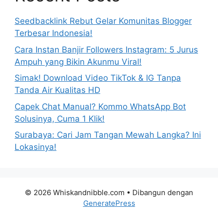
Seedbacklink Rebut Gelar Komunitas Blogger
Terbesar Indonesia!
Cara Instan Banjir Followers Instagram: 5 Jurus
Ampuh yang Bikin Akunmu Viral!
Simak! Download Video TikTok & IG Tanpa
Tanda Air Kualitas HD
Capek Chat Manual? Kommo WhatsApp Bot
Solusinya, Cuma 1 Klik!
Surabaya: Cari Jam Tangan Mewah Langka? Ini
Lokasinya!
© 2026 Whiskandnibble.com
• Dibangun dengan
GeneratePress