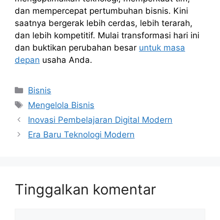
dan mempercepat pertumbuhan bisnis. Kini
saatnya bergerak lebih cerdas, lebih terarah,
dan lebih kompetitif. Mulai transformasi hari ini
dan buktikan perubahan besar
untuk masa
depan
usaha Anda.
Kategori
Bisnis
Tag
Mengelola Bisnis
Inovasi Pembelajaran Digital Modern
Era Baru Teknologi Modern
Tinggalkan komentar
Komentar