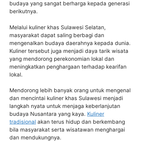
budaya yang sangat berharga kepada generasi
berikutnya.
Melalui kuliner khas Sulawesi Selatan,
masyarakat dapat saling berbagi dan
mengenalkan budaya daerahnya kepada dunia.
Kuliner tersebut juga menjadi daya tarik wisata
yang mendorong perekonomian lokal dan
meningkatkan penghargaan terhadap kearifan
lokal.
Mendorong lebih banyak orang untuk mengenal
dan mencintai kuliner khas Sulawesi menjadi
langkah nyata untuk menjaga keberlanjutan
budaya Nusantara yang kaya.
Kuliner
tradisional
akan terus hidup dan berkembang
bila masyarakat serta wisatawan menghargai
dan mendukungnya.