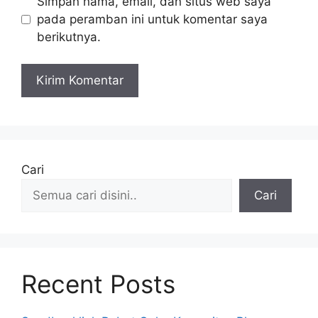
Simpan nama, email, dan situs web saya
pada peramban ini untuk komentar saya
berikutnya.
Cari
Cari
Recent Posts