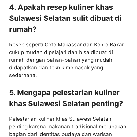
4. Apakah resep kuliner khas
Sulawesi Selatan sulit dibuat di
rumah?
Resep seperti Coto Makassar dan Konro Bakar
cukup mudah dipelajari dan bisa dibuat di
rumah dengan bahan-bahan yang mudah
didapatkan dan teknik memasak yang
sederhana.
5. Mengapa pelestarian kuliner
khas Sulawesi Selatan penting?
Pelestarian kuliner khas Sulawesi Selatan
penting karena makanan tradisional merupakan
bagian dari identitas budaya dan warisan