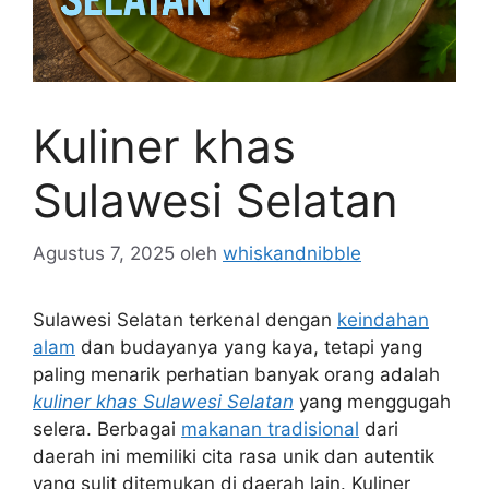
Kuliner khas
Sulawesi Selatan
Agustus 7, 2025
oleh
whiskandnibble
Sulawesi Selatan terkenal dengan
keindahan
alam
dan budayanya yang kaya, tetapi yang
paling menarik perhatian banyak orang adalah
kuliner khas Sulawesi Selatan
yang menggugah
selera. Berbagai
makanan tradisional
dari
daerah ini memiliki cita rasa unik dan autentik
yang sulit ditemukan di daerah lain. Kuliner