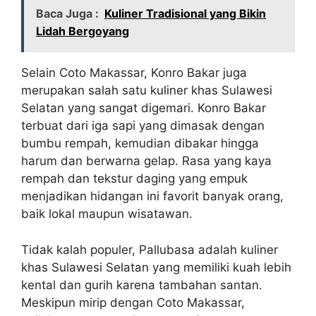
Baca Juga :
Kuliner Tradisional yang Bikin
Lidah Bergoyang
Selain Coto Makassar, Konro Bakar juga
merupakan salah satu kuliner khas Sulawesi
Selatan yang sangat digemari. Konro Bakar
terbuat dari iga sapi yang dimasak dengan
bumbu rempah, kemudian dibakar hingga
harum dan berwarna gelap. Rasa yang kaya
rempah dan tekstur daging yang empuk
menjadikan hidangan ini favorit banyak orang,
baik lokal maupun wisatawan.
Tidak kalah populer, Pallubasa adalah kuliner
khas Sulawesi Selatan yang memiliki kuah lebih
kental dan gurih karena tambahan santan.
Meskipun mirip dengan Coto Makassar,