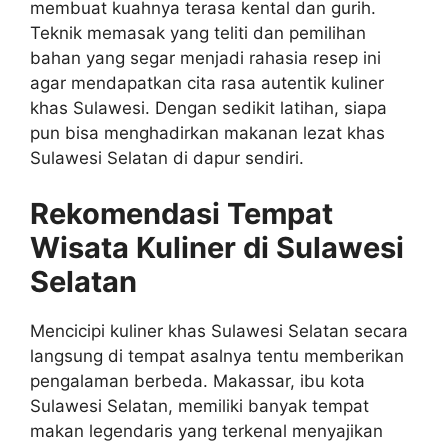
membuat kuahnya terasa kental dan gurih.
Teknik memasak yang teliti dan pemilihan
bahan yang segar menjadi rahasia resep ini
agar mendapatkan cita rasa autentik kuliner
khas Sulawesi. Dengan sedikit latihan, siapa
pun bisa menghadirkan makanan lezat khas
Sulawesi Selatan di dapur sendiri.
Rekomendasi Tempat
Wisata Kuliner di Sulawesi
Selatan
Mencicipi kuliner khas Sulawesi Selatan secara
langsung di tempat asalnya tentu memberikan
pengalaman berbeda. Makassar, ibu kota
Sulawesi Selatan, memiliki banyak tempat
makan legendaris yang terkenal menyajikan