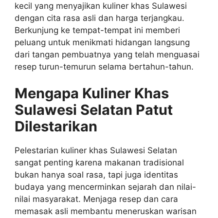
kecil yang menyajikan kuliner khas Sulawesi
dengan cita rasa asli dan harga terjangkau.
Berkunjung ke tempat-tempat ini memberi
peluang untuk menikmati hidangan langsung
dari tangan pembuatnya yang telah menguasai
resep turun-temurun selama bertahun-tahun.
Mengapa Kuliner Khas
Sulawesi Selatan Patut
Dilestarikan
Pelestarian kuliner khas Sulawesi Selatan
sangat penting karena makanan tradisional
bukan hanya soal rasa, tapi juga identitas
budaya yang mencerminkan sejarah dan nilai-
nilai masyarakat. Menjaga resep dan cara
memasak asli membantu meneruskan warisan