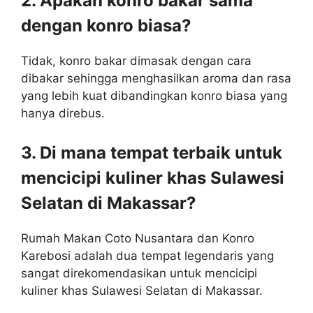
2. Apakah konro bakar sama
dengan konro biasa?
Tidak, konro bakar dimasak dengan cara
dibakar sehingga menghasilkan aroma dan rasa
yang lebih kuat dibandingkan konro biasa yang
hanya direbus.
3. Di mana tempat terbaik untuk
mencicipi kuliner khas Sulawesi
Selatan di Makassar?
Rumah Makan Coto Nusantara dan Konro
Karebosi adalah dua tempat legendaris yang
sangat direkomendasikan untuk mencicipi
kuliner khas Sulawesi Selatan di Makassar.