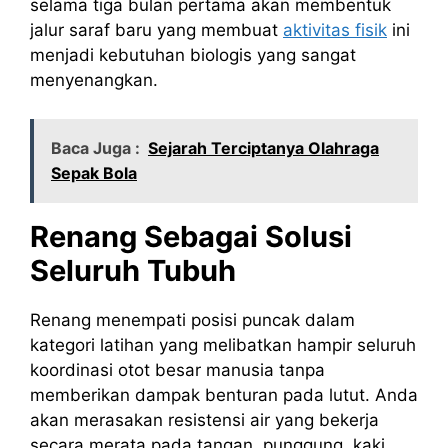
selama tiga bulan pertama akan membentuk
jalur saraf baru yang membuat
aktivitas fisik
ini
menjadi kebutuhan biologis yang sangat
menyenangkan.
Baca Juga :
Sejarah Terciptanya Olahraga
Sepak Bola
Renang Sebagai Solusi
Seluruh Tubuh
Renang menempati posisi puncak dalam
kategori latihan yang melibatkan hampir seluruh
koordinasi otot besar manusia tanpa
memberikan dampak benturan pada lutut. Anda
akan merasakan resistensi air yang bekerja
secara merata pada tangan, punggung, kaki,