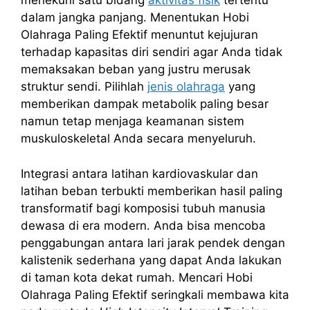
menekuni satu bidang
aktivitas fisik
tertentu
dalam jangka panjang. Menentukan Hobi
Olahraga Paling Efektif menuntut kejujuran
terhadap kapasitas diri sendiri agar Anda tidak
memaksakan beban yang justru merusak
struktur sendi. Pilihlah
jenis olahraga
yang
memberikan dampak metabolik paling besar
namun tetap menjaga keamanan sistem
muskuloskeletal Anda secara menyeluruh.
Integrasi antara latihan kardiovaskular dan
latihan beban terbukti memberikan hasil paling
transformatif bagi komposisi tubuh manusia
dewasa di era modern. Anda bisa mencoba
penggabungan antara lari jarak pendek dengan
kalistenik sederhana yang dapat Anda lakukan
di taman kota dekat rumah. Mencari Hobi
Olahraga Paling Efektif seringkali membawa kita