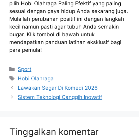
pilih Hobi Olahraga Paling Efektif yang paling
sesuai dengan gaya hidup Anda sekarang juga.
Mulailah perubahan positif ini dengan langkah
kecil namun pasti agar tubuh Anda semakin
bugar. Klik tombol di bawah untuk
mendapatkan panduan latihan eksklusif bagi
para pemula!
Kategori
Sport
Tag
Hobi Olahraga
Lawakan Segar Di Komedi 2026
Sistem Teknologi Canggih Inovatif
Tinggalkan komentar