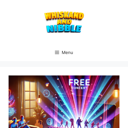
Langsung
ke
isi
Menu