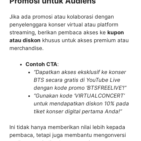
Promosi untuk Audiens
Jika ada promosi atau kolaborasi dengan
penyelenggara konser virtual atau platform
streaming, berikan pembaca akses ke
kupon
atau diskon
khusus untuk akses premium atau
merchandise.
Contoh CTA
:
“Dapatkan akses eksklusif ke konser
BTS secara gratis di YouTube Live
dengan kode promo ‘BTSFREELIVE’!”
“Gunakan kode ‘VIRTUALCONCERT’
untuk mendapatkan diskon 10% pada
tiket konser digital pertama Anda!”
Ini tidak hanya memberikan nilai lebih kepada
pembaca, tetapi juga membantu mengonversi