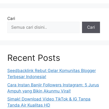
Cari
Cari
Recent Posts
Seedbacklink Rebut Gelar Komunitas Blogger
Terbesar Indonesia!
Cara Instan Banjir Followers Instagram: 5 Jurus
Ampuh yang Bikin Akunmu Viral!
Simak! Download Video TikTok & IG Tanpa
Tanda Air Kualitas HD