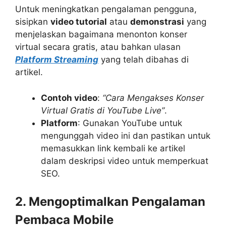
Untuk meningkatkan pengalaman pengguna,
sisipkan
video tutorial
atau
demonstrasi
yang
menjelaskan bagaimana menonton konser
virtual secara gratis, atau bahkan
ulasan
P
latform Streaming
yang telah dibahas di
artikel.
Contoh video
:
“Cara Mengakses Konser
Virtual Gratis di YouTube Live”
.
Platform
: Gunakan YouTube untuk
mengunggah video ini dan pastikan untuk
memasukkan link kembali ke artikel
dalam deskripsi video untuk memperkuat
SEO.
2. Mengoptimalkan Pengalaman
Pembaca Mobile