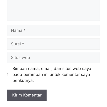
Nama
Surel
Situs
web
Simpan nama, email, dan situs web saya
pada peramban ini untuk komentar saya
berikutnya.