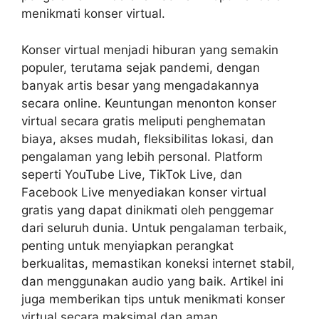
menikmati konser virtual.
Konser virtual menjadi hiburan yang semakin
populer, terutama sejak pandemi, dengan
banyak artis besar yang mengadakannya
secara online. Keuntungan menonton konser
virtual secara gratis meliputi penghematan
biaya, akses mudah, fleksibilitas lokasi, dan
pengalaman yang lebih personal. Platform
seperti YouTube Live, TikTok Live, dan
Facebook Live menyediakan konser virtual
gratis yang dapat dinikmati oleh penggemar
dari seluruh dunia. Untuk pengalaman terbaik,
penting untuk menyiapkan perangkat
berkualitas, memastikan koneksi internet stabil,
dan menggunakan audio yang baik. Artikel ini
juga memberikan tips untuk menikmati konser
virtual secara maksimal dan aman.