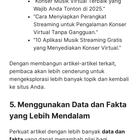
“Konser Musik Virtual Terbaik yang
Wajib Anda Tonton di 2025.”
“Cara Menyiapkan Perangkat
Streaming untuk Pengalaman Konser
Virtual Tanpa Gangguan.”
“10 Aplikasi Musik Streaming Gratis
yang Menyediakan Konser Virtual.”
Dengan membangun artikel-artikel terkait,
pembaca akan lebih cenderung untuk
mengeksplorasi lebih banyak topik dan kembali
ke situs Anda.
5. Menggunakan Data dan Fakta
yang Lebih Mendalam
Perkuat artikel dengan lebih banyak
data dan
fakta
yang dapat menambah nilai bagi