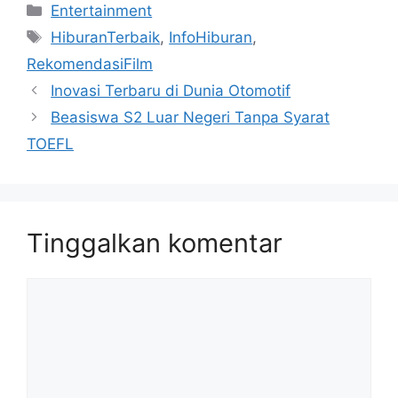
Kategori
Entertainment
Tag
HiburanTerbaik
,
InfoHiburan
,
RekomendasiFilm
Inovasi Terbaru di Dunia Otomotif
Beasiswa S2 Luar Negeri Tanpa Syarat
TOEFL
Tinggalkan komentar
Komentar