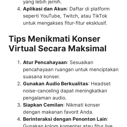
yang lebih jernih.
Aplikasi dan Akun
: Daftar di platform
seperti YouTube, Twitch, atau TikTok
untuk mengakses fitur-fitur eksklusif.
Tips Menikmati Konser
Virtual Secara Maksimal
Atur Pencahayaan
: Sesuaikan
pencahayaan ruangan untuk menciptakan
suasana konser.
Gunakan Audio Berkualitas
: Headset
noise-canceling dapat meningkatkan
pengalaman audio.
Siapkan Cemilan
: Nikmati konser
dengan makanan favorit Anda.
Berinteraksi dengan Penonton Lain
:
Gunakan kolom komentar atau fitur live