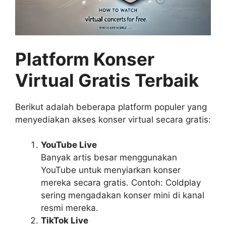
Platform Konser
Virtual Gratis Terbaik
Berikut adalah beberapa platform populer yang
menyediakan akses konser virtual secara gratis:
YouTube Live
Banyak artis besar menggunakan
YouTube untuk menyiarkan konser
mereka secara gratis. Contoh: Coldplay
sering mengadakan konser mini di kanal
resmi mereka.
TikTok Live