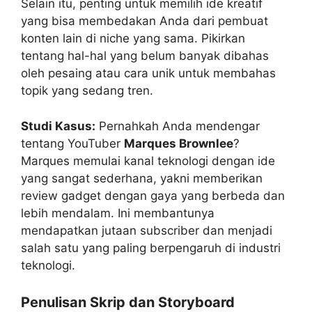
Selain itu, penting untuk memilih ide kreatif
yang bisa membedakan Anda dari pembuat
konten lain di niche yang sama. Pikirkan
tentang hal-hal yang belum banyak dibahas
oleh pesaing atau cara unik untuk membahas
topik yang sedang tren.
Studi Kasus:
Pernahkah Anda mendengar
tentang YouTuber
Marques Brownlee
?
Marques memulai kanal teknologi dengan ide
yang sangat sederhana, yakni memberikan
review gadget dengan gaya yang berbeda dan
lebih mendalam. Ini membantunya
mendapatkan jutaan subscriber dan menjadi
salah satu yang paling berpengaruh di industri
teknologi.
Penulisan Skrip dan Storyboard