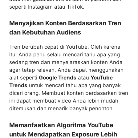
seperti Instagram atau TikTok.
Menyajikan Konten Berdasarkan Tren
dan Kebutuhan Audiens
Tren berubah cepat di YouTube. Oleh karena
itu, Anda perlu selalu mencari tahu apa yang
sedang tren dan menyelaraskan konten Anda
agar tetap relevan. Anda dapat menggunakan
alat seperti
Google Trends
atau
YouTube
Trends
untuk mencari tahu apa yang banyak
dicari orang. Membuat konten berdasarkan tren
ini dapat membuat video Anda lebih mudah
ditemukan dan menarik banyak penonton.
Memanfaatkan Algoritma YouTube
untuk Mendapatkan Exposure Lebih