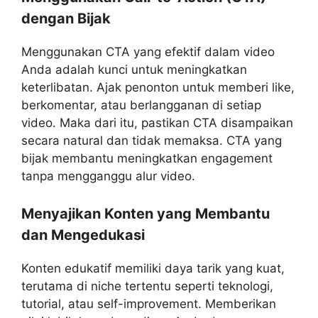
dengan Bijak
Menggunakan CTA yang efektif dalam video
Anda adalah kunci untuk meningkatkan
keterlibatan. Ajak penonton untuk memberi like,
berkomentar, atau berlangganan di setiap
video. Maka dari itu, pastikan CTA disampaikan
secara natural dan tidak memaksa. CTA yang
bijak membantu meningkatkan engagement
tanpa mengganggu alur video.
Menyajikan Konten yang Membantu
dan Mengedukasi
Konten edukatif memiliki daya tarik yang kuat,
terutama di niche tertentu seperti teknologi,
tutorial, atau self-improvement. Memberikan