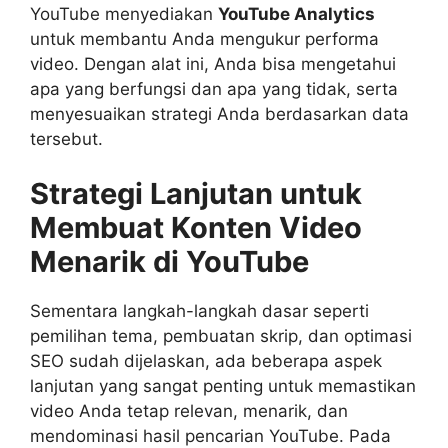
YouTube menyediakan
YouTube Analytics
untuk membantu Anda mengukur performa
video. Dengan alat ini, Anda bisa mengetahui
apa yang berfungsi dan apa yang tidak, serta
menyesuaikan strategi Anda berdasarkan data
tersebut.
Strategi Lanjutan untuk
Membuat Konten Video
Menarik di YouTube
Sementara langkah-langkah dasar seperti
pemilihan tema, pembuatan skrip, dan optimasi
SEO sudah dijelaskan, ada beberapa aspek
lanjutan yang sangat penting untuk memastikan
video Anda tetap relevan, menarik, dan
mendominasi hasil pencarian YouTube. Pada