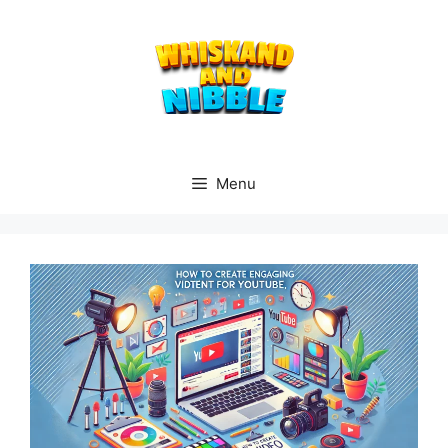
Langsung
ke
isi
Menu