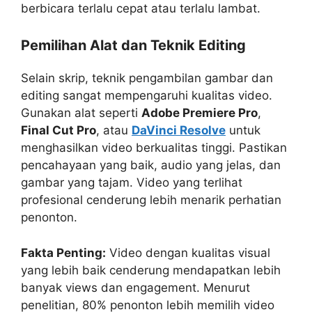
berbicara terlalu cepat atau terlalu lambat.
Pemilihan Alat dan Teknik Editing
Selain skrip, teknik pengambilan gambar dan
editing sangat mempengaruhi kualitas video.
Gunakan alat seperti
Adobe Premiere Pro
,
Final Cut Pro
, atau
DaVinci Resolve
untuk
menghasilkan video berkualitas tinggi. Pastikan
pencahayaan yang baik, audio yang jelas, dan
gambar yang tajam. Video yang terlihat
profesional cenderung lebih menarik perhatian
penonton.
Fakta Penting:
Video dengan kualitas visual
yang lebih baik cenderung mendapatkan lebih
banyak views dan engagement. Menurut
penelitian, 80% penonton lebih memilih video