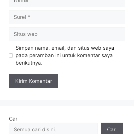
Surel
Situs
web
Simpan nama, email, dan situs web saya
pada peramban ini untuk komentar saya
berikutnya.
Cari
Cari