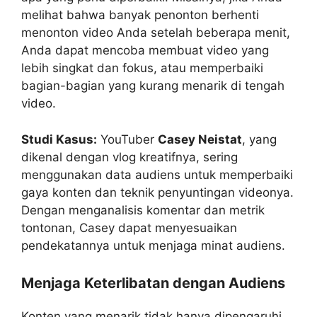
melihat bahwa banyak penonton berhenti
menonton video Anda setelah beberapa menit,
Anda dapat mencoba membuat video yang
lebih singkat dan fokus, atau memperbaiki
bagian-bagian yang kurang menarik di tengah
video.
Studi Kasus:
YouTuber
Casey Neistat
, yang
dikenal dengan vlog kreatifnya, sering
menggunakan data audiens untuk memperbaiki
gaya konten dan teknik penyuntingan videonya.
Dengan menganalisis komentar dan metrik
tontonan, Casey dapat menyesuaikan
pendekatannya untuk menjaga minat audiens.
Menjaga Keterlibatan dengan Audiens
Konten yang menarik tidak hanya dipengaruhi