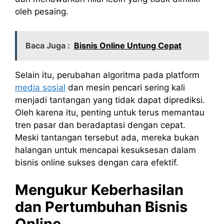
oleh pesaing.
Baca Juga :
Bisnis Online Untung Cepat
Selain itu, perubahan algoritma pada platform
media sosial
dan mesin pencari sering kali
menjadi tantangan yang tidak dapat diprediksi.
Oleh karena itu, penting untuk terus memantau
tren pasar dan beradaptasi dengan cepat.
Meski tantangan tersebut ada, mereka bukan
halangan untuk mencapai kesuksesan dalam
bisnis online sukses dengan cara efektif.
Mengukur Keberhasilan
dan Pertumbuhan Bisnis
Online