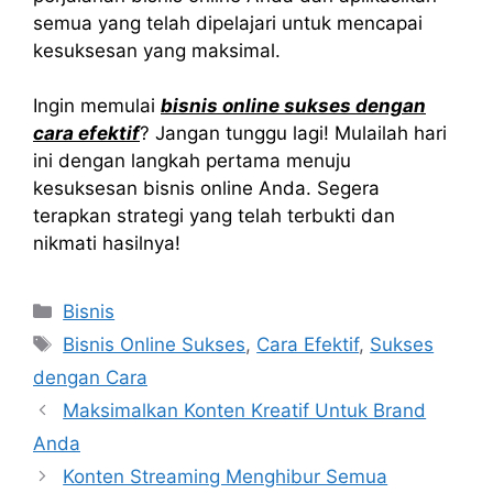
semua yang telah dipelajari untuk mencapai
kesuksesan yang maksimal.
Ingin memulai
bisnis online sukses dengan
cara efektif
? Jangan tunggu lagi! Mulailah hari
ini dengan langkah pertama menuju
kesuksesan bisnis online Anda. Segera
terapkan strategi yang telah terbukti dan
nikmati hasilnya!
Kategori
Bisnis
Tag
Bisnis Online Sukses
,
Cara Efektif
,
Sukses
dengan Cara
Maksimalkan Konten Kreatif Untuk Brand
Anda
Konten Streaming Menghibur Semua