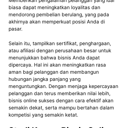
Memberikan pengalaman pelanggan yang luar
biasa dapat meningkatkan loyalitas dan
mendorong pembelian berulang, yang pada
akhirnya akan memperkuat posisi Anda di
pasar.
Selain itu, tampilkan sertifikat, penghargaan,
atau afiliasi dengan perusahaan besar untuk
menunjukkan bahwa bisnis Anda dapat
dipercaya. Hal ini akan meningkatkan rasa
aman bagi pelanggan dan membangun
hubungan jangka panjang yang
menguntungkan. Dengan menjaga kepercayaan
pelanggan dan terus memberikan nilai lebih,
bisnis online sukses dengan cara efektif akan
semakin dekat, serta mampu bertahan dalam
kompetisi yang semakin ketat.