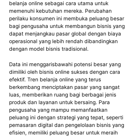
belanja online sebagai cara utama untuk
memenuhi kebutuhan mereka. Perubahan
perilaku konsumen ini membuka peluang besar
bagi pengusaha untuk membangun bisnis yang
dapat menjangkau pasar global dengan biaya
operasional yang lebih rendah dibandingkan
dengan model bisnis tradisional.
Data ini menggarisbawahi potensi besar yang
dimiliki oleh bisnis online sukses dengan cara
efektif. Tren belanja online yang terus
berkembang menciptakan pasar yang sangat
luas, memberikan ruang bagi berbagai jenis
produk dan layanan untuk bersaing. Para
pengusaha yang mampu memanfaatkan
peluang ini dengan strategi yang tepat, seperti
pemasaran digital dan pengelolaan bisnis yang
efisien, memiliki peluang besar untuk meraih