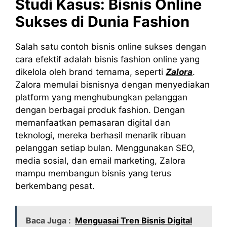
Studi Kasus: Bisnis Online
Sukses di Dunia Fashion
Salah satu contoh bisnis online sukses dengan
cara efektif adalah bisnis fashion online yang
dikelola oleh brand ternama, seperti
Zalora
.
Zalora memulai bisnisnya dengan menyediakan
platform yang menghubungkan pelanggan
dengan berbagai produk fashion. Dengan
memanfaatkan pemasaran digital dan
teknologi, mereka berhasil menarik ribuan
pelanggan setiap bulan. Menggunakan SEO,
media sosial, dan email marketing, Zalora
mampu membangun bisnis yang terus
berkembang pesat.
Baca Juga :
Menguasai Tren Bisnis Digital