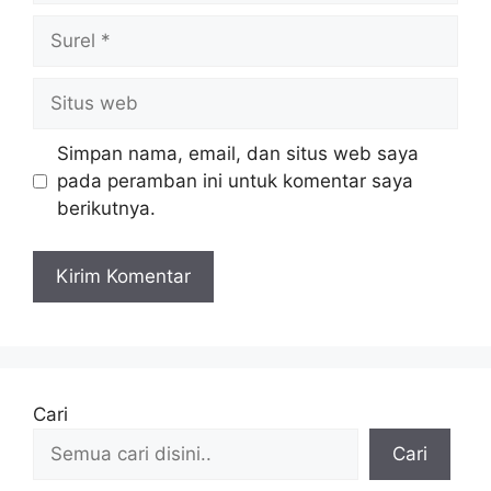
Surel
Situs
web
Simpan nama, email, dan situs web saya
pada peramban ini untuk komentar saya
berikutnya.
Cari
Cari