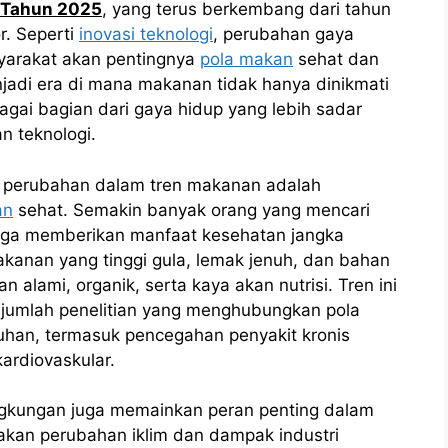
 Tahun 2025
, yang terus berkembang dari tahun
r. Seperti
inovasi teknologi
, perubahan gaya
yarakat akan pentingnya
pola makan
sehat dan
njadi era di mana makanan tidak hanya dinikmati
agai bagian dari gaya hidup yang lebih sadar
n teknologi.
g perubahan dalam tren makanan adalah
an
sehat. Semakin banyak orang yang mencari
juga memberikan manfaat kesehatan jangka
kanan yang tinggi gula, lemak jenuh, dan bahan
 alami, organik, serta kaya akan nutrisi. Tren ini
jumlah penelitian yang menghubungkan pola
han, termasuk pencegahan penyakit kronis
kardiovaskular.
lingkungan juga memainkan peran penting dalam
akan perubahan iklim dan dampak industri