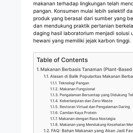
makanan terhadap lingkungan telah mend
pangan. Konsumen mulai lebih selektif d
produk yang berasal dari sumber yang b
dan mendukung praktik pertanian berkelan
daging hasil laboratorium menjadi solus
hewani yang memiliki jejak karbon tinggi.
Table of Contents
Makanan Berbasis Tanaman (Plant-Based
Alasan di Balik Popularitas Makanan Berb
Teknologi Pangan
Makanan Fungsional
Pengalaman Bersantap yang Didukung Tek
Keberlanjutan dan Zero-Waste
Restoran Virtual dan Pengalaman Daring
Camilan Kaya Protein
Makanan dengan Rasa Nostalgia
Makanan yang Mendukung Kesehatan Men
FAQ: Bahan Makanan yang Akan Jadi Fav