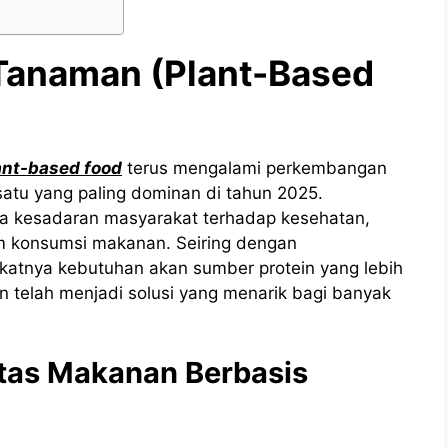
Tanaman (Plant-Based
ant-based food
terus mengalami perkembangan
satu yang paling dominan di tahun 2025.
ya kesadaran masyarakat terhadap kesehatan,
am konsumsi makanan. Seiring dengan
katnya kebutuhan akan sumber protein yang lebih
 telah menjadi solusi yang menarik bagi banyak
ritas Makanan Berbasis