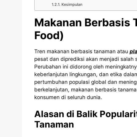
Kesimpulan
Makanan Berbasis 
Food)
Tren makanan berbasis tanaman atau
pl
pesat dan diprediksi akan menjadi salah 
Perubahan ini didorong oleh meningkatn
keberlanjutan lingkungan, dan etika dal
pertumbuhan populasi global dan mening
berkelanjutan, makanan berbasis tanaman
konsumen di seluruh dunia.
Alasan di Balik Popula
Tanaman