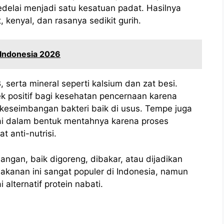
kedelai menjadi satu kesatuan padat. Hasilnya
 kenyal, dan rasanya sedikit gurih.
 Indonesia 2026
, serta mineral seperti kalsium dan zat besi.
fek positif bagi kesehatan pencernaan karena
eseimbangan bakteri baik di usus. Tempe juga
ai dalam bentuk mentahnya karena proses
 anti-nutrisi.
ngan, baik digoreng, dibakar, atau dijadikan
kanan ini sangat populer di Indonesia, namun
 alternatif protein nabati.