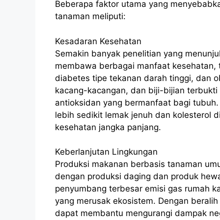
Beberapa faktor utama yang menyebabka
tanaman meliputi:
Kesadaran Kesehatan
Semakin banyak penelitian yang menunj
membawa berbagai manfaat kesehatan, te
diabetes tipe tekanan darah tinggi, dan 
kacang-kacangan, dan biji-bijian terbukt
antioksidan yang bermanfaat bagi tubuh.
lebih sedikit lemak jenuh dan kolesterol
kesehatan jangka panjang.
Keberlanjutan Lingkungan
Produksi makanan berbasis tanaman um
dengan produksi daging dan produk hewan
penyumbang terbesar emisi gas rumah kaca
yang merusak ekosistem. Dengan berali
dapat membantu mengurangi dampak neg