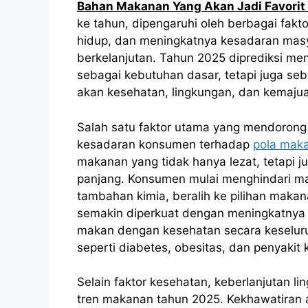
Bahan Makanan Yang Akan Jadi Favorit
ke tahun, dipengaruhi oleh berbagai fakto
hidup, dan meningkatnya kesadaran mas
berkelanjutan. Tahun 2025 diprediksi me
sebagai kebutuhan dasar, tetapi juga seb
akan kesehatan, lingkungan, dan kemajua
Salah satu faktor utama yang mendoron
kesadaran konsumen terhadap
pola mak
makanan yang tidak hanya lezat, tetapi 
panjang. Konsumen mulai menghindari ma
tambahan kimia, beralih ke pilihan makanan
semakin diperkuat dengan meningkatnya 
makan dengan kesehatan secara keseluru
seperti diabetes, obesitas, dan penyakit 
Selain faktor kesehatan, keberlanjutan 
tren makanan tahun 2025. Kekhawatiran 