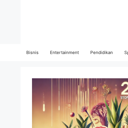
Langsung
ke
isi
Bisnis
Entertainment
Pendidikan
S