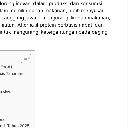
orong inovasi dalam produksi dan konsumsi
alam memilih bahan makanan, lebih menyukai
ertanggung jawab, mengurangi limbah makanan,
jutan. Alternatif protein berbasis nabati dan
i untuk mengurangi ketergantungan pada daging
 Food)
asis Tanaman
nologi
tal
orit Tahun 2025