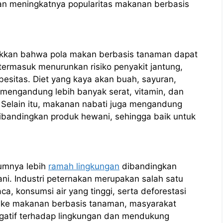
n meningkatnya popularitas makanan berbasis
ukkan bahwa pola makan berbasis tanaman dapat
rmasuk menurunkan risiko penyakit jantung,
obesitas. Diet yang kaya akan buah, sayuran,
i mengandung lebih banyak serat, vitamin, dan
 Selain itu, makanan nabati juga mengandung
 dibandingkan produk hewani, sehingga baik untuk
umnya lebih
ramah lingkungan
dibandingkan
i. Industri peternakan merupakan salah satu
, konsumsi air yang tinggi, serta deforestasi
h ke makanan berbasis tanaman, masyarakat
atif terhadap lingkungan dan mendukung