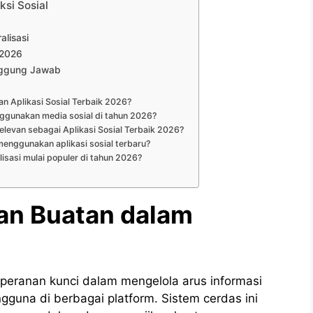
si Sosial
lisasi
 2026
anggung Jawab
an Aplikasi Sosial Terbaik 2026?
ggunakan media sosial di tahun 2026?
elevan sebagai Aplikasi Sosial Terbaik 2026?
menggunakan aplikasi sosial terbaru?
lisasi mulai populer di tahun 2026?
an Buatan dalam
ranan kunci dalam mengelola arus informasi
guna di berbagai platform. Sistem cerdas ini