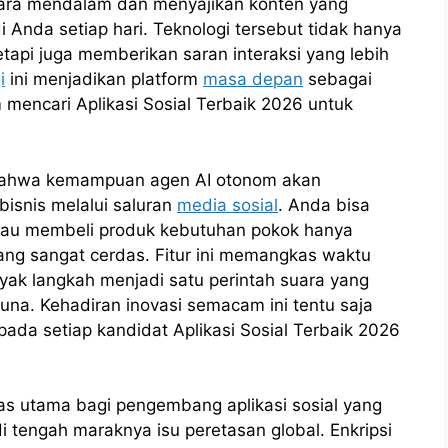
ara mendalam dan menyajikan konten yang
 Anda setiap hari. Teknologi tersebut tidak hanya
api juga memberikan saran interaksi yang lebih
i
ini menjadikan platform
masa depan
sebagai
 mencari Aplikasi Sosial Terbaik 2026 untuk
n bahwa kemampuan agen AI otonom akan
bisnis melalui saluran
media sosial
. Anda bisa
tau membeli produk kebutuhan pokok hanya
ang sangat cerdas. Fitur ini memangkas waktu
ak langkah menjadi satu perintah suara yang
una. Kehadiran inovasi semacam ini tentu saja
pada setiap kandidat Aplikasi Sosial Terbaik 2026
as utama bagi pengembang aplikasi sosial yang
 tengah maraknya isu peretasan global. Enkripsi