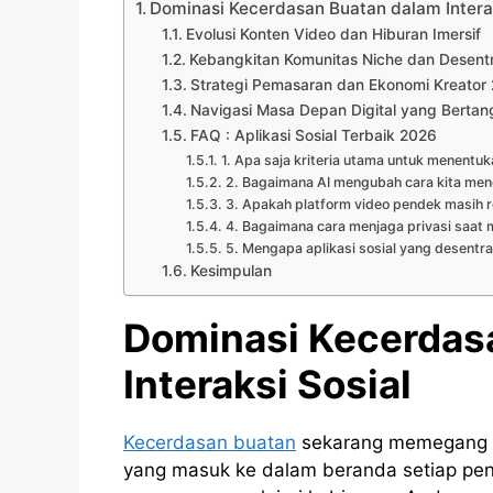
Dominasi Kecerdasan Buatan dalam Interak
Evolusi Konten Video dan Hiburan Imersif
Kebangkitan Komunitas Niche dan Desentra
Strategi Pemasaran dan Ekonomi Kreator
Navigasi Masa Depan Digital yang Bert
FAQ : Aplikasi Sosial Terbaik 2026
1. Apa saja kriteria utama untuk menentuk
2. Bagaimana AI mengubah cara kita men
3. Apakah platform video pendek masih r
4. Bagaimana cara menjaga privasi saat 
5. Mengapa aplikasi sosial yang desentra
Kesimpulan
Dominasi Kecerdas
Interaksi Sosial
Kecerdasan buatan
sekarang memegang pe
yang masuk ke dalam beranda setiap peng