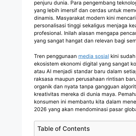
penjuru dunia. Para pengembang teknolo
yang lebih imersif dan cerdas untuk mem
dinamis. Masyarakat modern kini menca
personalisasi tinggi sekaligus menjaga 
profesional. Inilah alasan mengapa pencar
yang sangat hangat dan relevan bagi semu
Tren penggunaan
media sosial
kini sudah
ekosistem ekonomi digital yang sangat k
atau AI menjadi standar baru dalam setia
raksasa maupun perusahaan rintisan baru
organik dan nyata tanpa gangguan algori
kreativitas mereka di dunia maya. Pem
konsumen ini membantu kita dalam menentu
2026 yang akan mendominasi pasar globa
Table of Contents