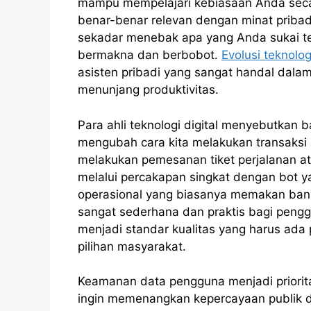
mampu mempelajari kebiasaan Anda sec
benar-benar relevan dengan minat pribadi
sekadar menebak apa yang Anda sukai tet
bermakna dan berbobot.
Evolusi teknolog
asisten pribadi yang sangat handal dalam
menunjang produktivitas.
Para ahli teknologi digital menyebutka
mengubah cara kita melakukan transaksi 
melakukan pemesanan tiket perjalanan a
melalui percakapan singkat dengan bot y
operasional yang biasanya memakan bany
sangat sederhana dan praktis bagi pengg
menjadi standar kualitas yang harus ada 
pilihan masyarakat.
Keamanan data pengguna menjadi priorit
ingin memenangkan kepercayaan publik di