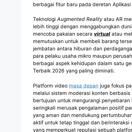
berbagai fitur baru pada deretan Aplikasi
Teknologi
Augmented Reality
atau AR mem
lebih tinggi dengan menggabungkan dunia 
mencoba pakaian secara
virtual
atau mel
memutuskan untuk membeli barang tersebut
jembatan antara hiburan dan perdaganga
para pelaku usaha mikro maupun perusa
berbagai aspek kehidupan dalam satu gen
Terbaik 2026 yang paling diminati.
Platform video
masa depan
juga fokus p
melalui sistem moderasi konten berbasis 
bertujuan untuk mengurangi penyebaran 
seringkali merusak pengalaman positif pa
yang aman dan mendukung pertumbuhan k
aktif untuk tetap tinggal dan berinteraksi 
yang memperkuat reputasi sebuah platfor