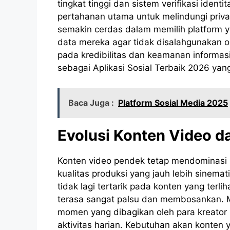
tingkat tinggi dan sistem verifikasi ident
pertahanan utama untuk melindungi privas
semakin cerdas dalam memilih platform 
data mereka agar tidak disalahgunakan o
pada kredibilitas dan keamanan informasi
sebagai Aplikasi Sosial Terbaik 2026 yang
Baca Juga :
Platform Sosial Media 2025
Evolusi Konten Video d
Konten video pendek tetap mendominasi 
kualitas produksi yang jauh lebih sinem
tidak lagi tertarik pada konten yang terl
terasa sangat palsu dan membosankan. M
momen yang dibagikan oleh para kreator k
aktivitas harian. Kebutuhan akan konten 