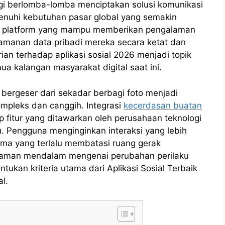
gi berlomba-lomba menciptakan solusi komunikasi
enuhi kebutuhan pasar global yang semakin
ri platform yang mampu memberikan pengalaman
keamanan data pribadi mereka secara ketat dan
ian terhadap aplikasi sosial 2026 menjadi topik
a kalangan masyarakat digital saat ini.
 bergeser dari sekadar berbagi foto menjadi
ompleks dan canggih. Integrasi
kecerdasan buatan
p fitur yang ditawarkan oleh perusahaan teknologi
. Pengguna menginginkan interaksi yang lebih
tma yang terlalu membatasi ruang gerak
ahaman mendalam mengenai perubahan perilaku
kan kriteria utama dari Aplikasi Sosial Terbaik
l.