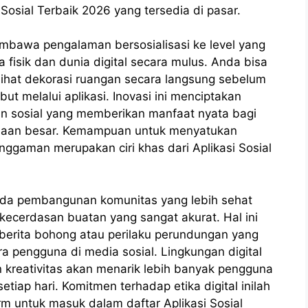
 Sosial Terbaik 2026 yang tersedia di pasar.
bawa pengalaman bersosialisasi ke level yang
fisik dan dunia digital secara mulus. Anda bisa
ihat dekorasi ruangan secara langsung sebelum
 melalui aplikasi. Inovasi ini menciptakan
n sosial yang memberikan manfaat nyata bagi
haan besar. Kemampuan untuk menyatukan
ggaman merupakan ciri khas dari Aplikasi Sosial
ada pembangunan komunitas yang lebih sehat
kecerdasan buatan yang sangat akurat. Hal ini
berita bohong atau perilaku perundungan yang
ra pengguna di media sosial. Lingkungan digital
reativitas akan menarik lebih banyak pengguna
setiap hari. Komitmen terhadap etika digital inilah
m untuk masuk dalam daftar Aplikasi Sosial