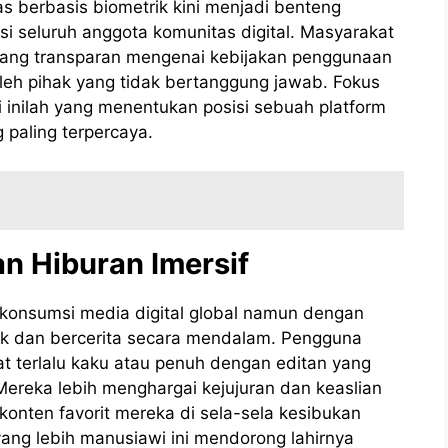
itas berbasis biometrik kini menjadi benteng
i seluruh anggota komunitas digital. Masyarakat
yang transparan mengenai kebijakan penggunaan
leh pihak yang tidak bertanggung jawab. Fokus
 inilah yang menentukan posisi sebuah platform
 paling terpercaya.
an Hiburan Imersif
konsumsi media digital global namun dengan
atik dan bercerita secara mendalam. Pengguna
ihat terlalu kaku atau penuh dengan editan yang
ereka lebih menghargai kejujuran dan keaslian
onten favorit mereka di sela-sela kesibukan
yang lebih manusiawi ini mendorong lahirnya