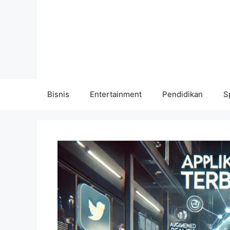
Langsung
ke
isi
Bisnis
Entertainment
Pendidikan
S