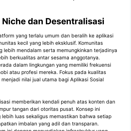
Niche dan Desentralisasi
atform yang terlalu umum dan beralih ke aplikasi
nitas kecil yang lebih eksklusif. Komunitas
ng lebih mendalam serta memungkinkan terjadinya
ebih berkualitas antar sesama anggotanya.
erada dalam lingkungan yang memiliki frekuensi
bi atau profesi mereka. Fokus pada kualitas
menjadi nilai jual utama bagi Aplikasi Sosial
lisasi memberikan kendali penuh atas konten dan
ur tangan dari otoritas pusat. Konsep ini
lebih luas sekaligus memastikan bahwa setiap
patkan imbalan yang adil dan transparan.
m ini dengan menyediakan infrastruktur yang