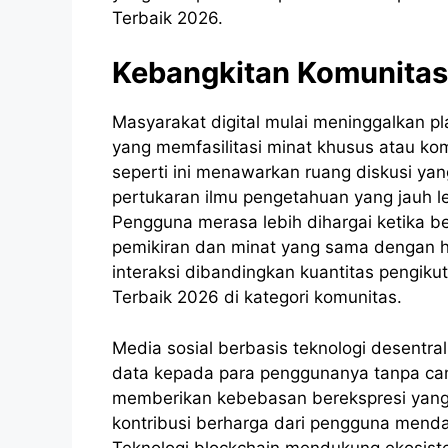
Terbaik 2026.
Kebangkitan Komunitas 
Masyarakat digital mulai meninggalkan pl
yang memfasilitasi minat khusus atau komu
seperti ini menawarkan ruang diskusi ya
pertukaran ilmu pengetahuan yang jauh l
Pengguna merasa lebih dihargai ketika b
pemikiran dan minat yang sama dengan ho
interaksi dibandingkan kuantitas pengikut 
Terbaik 2026 di kategori komunitas.
Media sosial berbasis teknologi desentra
data kepada para penggunanya tanpa camp
memberikan kebebasan berekspresi yang 
kontribusi berharga dari pengguna menda
Teknologi blockchain mendukung ekosiste