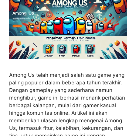
Among Us telah menjadi salah satu game yang
paling populer dalam beberapa tahun terakhir.
Dengan gameplay yang sederhana namun
menghibur, game ini berhasil menarik perhatian
berbagai kalangan, mulai dari gamer kasual
hingga komunitas online. Artikel ini akan
memberikan ulasan lengkap mengenai Among
Us, termasuk fitur, kelebihan, kekurangan, dan
tips untuk memainkan game ini dengan